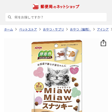
ホーム
ペットストア
おやつ・サプリ
おやつ（猫用）
アイシア