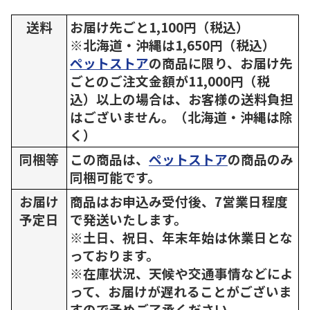
送料
お届け先ごと1,100円（税込）
※北海道・沖縄は1,650円（税込）
ペットストア
の商品に限り、お届け先
ごとのご注文金額が11,000円（税
込）以上の場合は、お客様の送料負担
はございません。（北海道・沖縄は除
く）
同梱等
この商品は、
ペットストア
の商品のみ
同梱可能です。
お届け
商品はお申込み受付後、7営業日程度
予定日
で発送いたします。
※土日、祝日、年末年始は休業日とな
っております。
※在庫状況、天候や交通事情などによ
って、お届けが遅れることがございま
すので予めご了承ください。