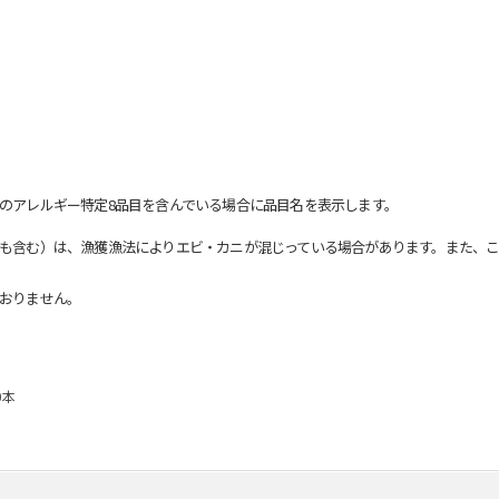
のアレルギー特定8品目を含んでいる場合に品目名を表示します。
も含む）は、漁獲漁法によりエビ・カニが混じっている場合があります。また、こ
おりません。
0本