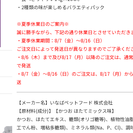
・2種類の味が楽しめるバラエティパック
※夏季休業日のご案内※
誠に勝手ながら、下記の通り休業日とさせていただき
・夏季休業期間：8/7（金）～8/16（日）
ご注文日によって発送日が異なりますのでご了承くだ
・8/6（木）まで及び8/17（月）以降のご注文は、通
で発送
・8/7（金）～8/16（日）のご注文は、8/17（月）
送
【メーカー名】いなばペットフード 株式会社
【原材料(成分)】【かつお ほたてミックス味】
かつお、ほたてエキス、糖類(オリゴ糖等)、植物性油
工でん粉、増粘多糖類)、ミネラル類(Na、P、Cl)、調