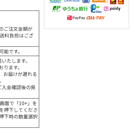
のご注文金額が
の送料負担はござ
可能です。
送いたします。
おります。
、お届けが遅れる
。
はご入金確認後の発
画面で「10+」を
を押下してくださ
押下時の数量選択