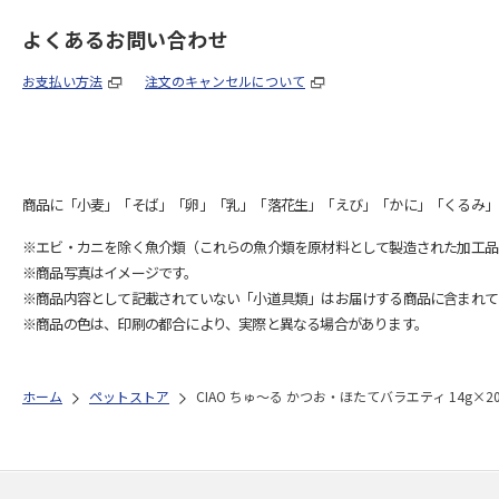
よくあるお問い合わせ
お支払い方法
注文のキャンセルについて
商品に「小麦」「そば」「卵」「乳」「落花生」「えび」「かに」「くるみ」
※エビ・カニを除く魚介類（これらの魚介類を原材料として製造された加工品
※商品写真はイメージです。
※商品内容として記載されていない「小道具類」はお届けする商品に含まれて
※商品の色は、印刷の都合により、実際と異なる場合があります。
ホーム
ペットストア
CIAO ちゅ～る かつお・ほたてバラエティ 14g×2