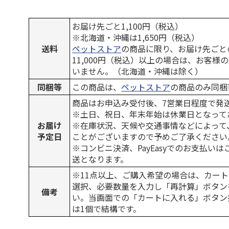
お届け先ごと1,100円（税込）
※北海道・沖縄は1,650円（税込）
送料
ペットストア
の商品に限り、お届け先ごと
11,000円（税込）以上の場合は、お客様
いません。（北海道・沖縄は除く）
同梱等
この商品は、
ペットストア
の商品のみ同梱
商品はお申込み受付後、7営業日程度で発
※土日、祝日、年末年始は休業日となって
お届け
※在庫状況、天候や交通事情などによって
予定日
ことがございますので予めご了承ください
※コンビニ決済、PayEasyでのお支払い
送となります。
※11点以上、ご購入希望の場合は、カート
選択、必要数量を入力し「再計算」ボタン
備考
い。当画面での「カートに入れる」ボタン
は1個で結構です。