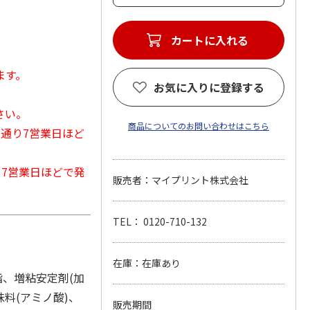
カートに入れる
ます。
お気に入りに登録する
さい。
商品についてのお問い合わせはこちら
常通り7営業日ほど
から7営業日ほどで発
販売者：マイプリント株式会社
TEL： 0120-710-132
在庫：在庫あり
脂、増粘安定剤(加
味料(アミノ酸)、
販売期間