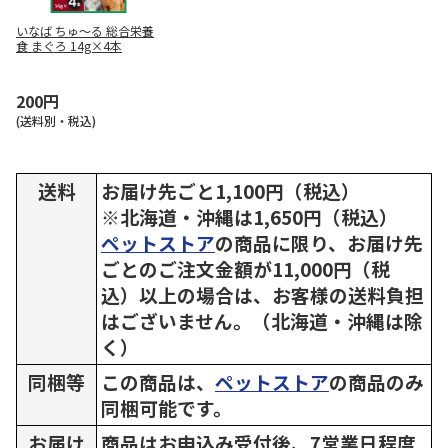
いなば ちゅ～る 総合栄養
食 まぐろ 14g×4本
200円
(送料別・税込)
送料
お届け先ごと1,100円（税込）
※北海道・沖縄は1,650円（税込）
ペットストア
の商品に限り、お届け先
ごとのご注文金額が11,000円（税
込）以上の場合は、お客様の送料負担
はございません。（北海道・沖縄は除
く）
同梱等
この商品は、
ペットストア
の商品のみ
同梱可能です。
お届け
商品はお申込み受付後、7営業日程度