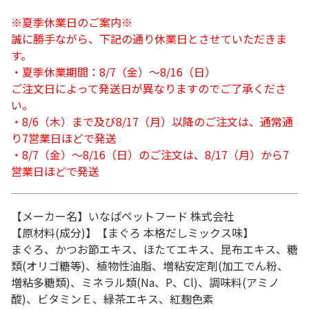
※夏季休業日のご案内※
誠に勝手ながら、下記の通り休業日とさせていただきま
す。
・夏季休業期間：8/7（金）～8/16（日）
ご注文日によって発送日が異なりますのでご了承くださ
い。
・8/6（木）まで及び8/17（月）以降のご注文は、通常通
り7営業日ほどで発送
・8/7（金）～8/16（日）のご注文は、8/17（月）から7
営業日ほどで発送
【メーカー名】いなばペットフード 株式会社
【原材料(成分)】【まぐろ 本格だしミックス味】
まぐろ、かつお節エキス、ほたてエキス、昆布エキス、糖
類(オリゴ糖等)、植物性油脂、増粘安定剤(加工でん粉、
増粘多糖類)、ミネラル類(Na、P、Cl)、調味料(アミノ
酸)、ビタミンＥ、緑茶エキス、紅麹色素