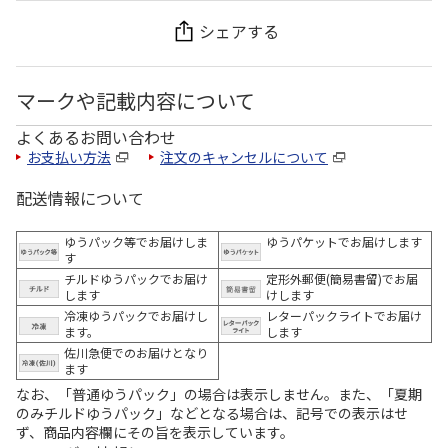
シェアする
マークや記載内容について
よくあるお問い合わせ
お支払い方法
注文のキャンセルについて
配送情報について
ゆうパック等でお届けしま
ゆうパケットでお届けします
す
チルドゆうパックでお届け
定形外郵便(簡易書留)でお届
します
けします
冷凍ゆうパックでお届けし
レターパックライトでお届け
ます。
します
佐川急便でのお届けとなり
ます
なお、「普通ゆうパック」の場合は表示しません。また、「夏期
のみチルドゆうパック」などとなる場合は、記号での表示はせ
ず、商品内容欄にその旨を表示しています。