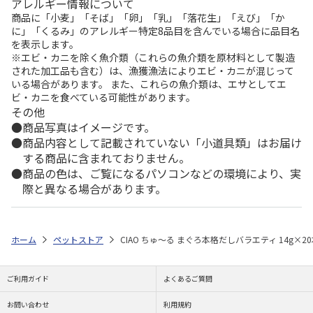
アレルギー情報について
商品に「小麦」「そば」「卵」「乳」「落花生」「えび」「か
に」「くるみ」のアレルギー特定8品目を含んでいる場合に品目名
を表示します。
※エビ・カニを除く魚介類（これらの魚介類を原材料として製造
された加工品も含む）は、漁獲漁法によりエビ・カニが混じって
いる場合があります。 また、これらの魚介類は、エサとしてエ
ビ・カニを食べている可能性があります。
その他
商品写真はイメージです。
商品内容として記載されていない「小道具類」はお届け
する商品に含まれておりません。
商品の色は、ご覧になるパソコンなどの環境により、実
際と異なる場合があります。
ホーム
ペットストア
CIAO ちゅ～る まぐろ本格だしバラエティ 14g×2
ご利用ガイド
よくあるご質問
お問い合わせ
利用規約