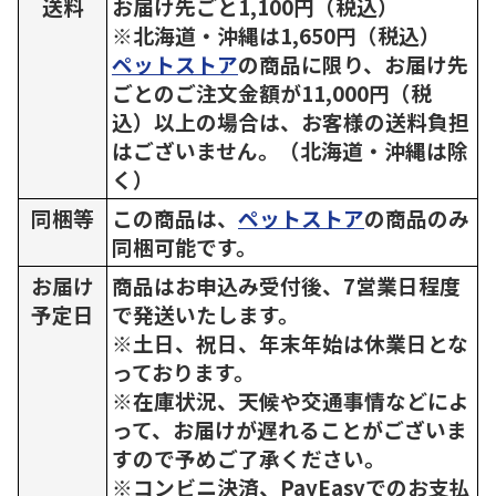
送料
お届け先ごと1,100円（税込）
※北海道・沖縄は1,650円（税込）
ペットストア
の商品に限り、お届け先
ごとのご注文金額が11,000円（税
込）以上の場合は、お客様の送料負担
はございません。（北海道・沖縄は除
く）
同梱等
この商品は、
ペットストア
の商品のみ
同梱可能です。
お届け
商品はお申込み受付後、7営業日程度
予定日
で発送いたします。
※土日、祝日、年末年始は休業日とな
っております。
※在庫状況、天候や交通事情などによ
って、お届けが遅れることがございま
すので予めご了承ください。
※コンビニ決済、PayEasyでのお支払