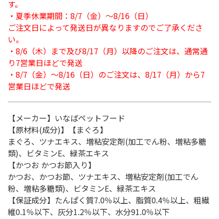
す。
・夏季休業期間：8/7（金）～8/16（日）
ご注文日によって発送日が異なりますのでご了承くださ
い。
・8/6（木）まで及び8/17（月）以降のご注文は、通常通
り7営業日ほどで発送
・8/7（金）～8/16（日）のご注文は、8/17（月）から7
営業日ほどで発送
【メーカー】いなばペットフード
【原材料(成分)】【まぐろ】
まぐろ、ツナエキス、増粘安定剤(加工でん粉、増粘多糖
類)、ビタミンE、緑茶エキス
【かつお かつお節入り】
かつお、かつお節、ツナエキス、増粘安定剤(加工でん
粉、増粘多糖類)、ビタミンE、緑茶エキス
【保証成分】たんぱく質7.0％以上、脂質0.4％以上、粗繊
維0.1％以下、灰分1.2％以下、水分91.0％以下