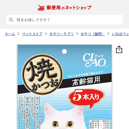
ホーム
ペットストア
おやつ・サプリ
おやつ（猫用）
いなばペッ