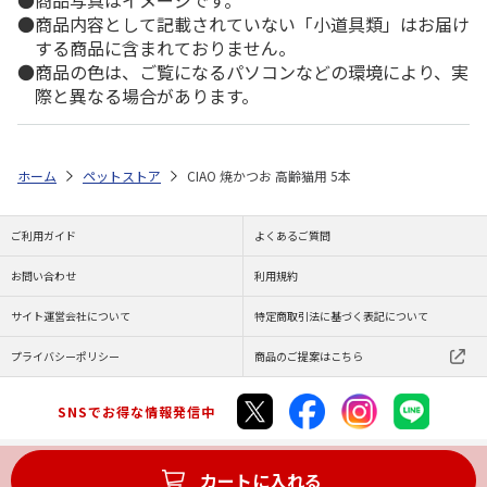
商品写真はイメージです。
商品内容として記載されていない「小道具類」はお届け
する商品に含まれておりません。
商品の色は、ご覧になるパソコンなどの環境により、実
際と異なる場合があります。
ホーム
ペットストア
CIAO 焼かつお 高齢猫用 5本
ご利用ガイド
よくあるご質問
お問い合わせ
利用規約
サイト運営会社について
特定商取引法に基づく表記について
プライバシーポリシー
商品のご提案はこちら
SNSでお得な情報発信中
カートに入れる