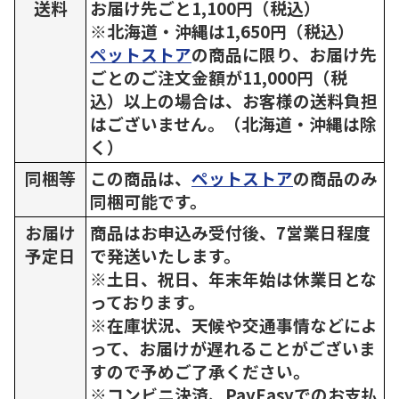
送料
お届け先ごと1,100円（税込）
※北海道・沖縄は1,650円（税込）
ペットストア
の商品に限り、お届け先
ごとのご注文金額が11,000円（税
込）以上の場合は、お客様の送料負担
はございません。（北海道・沖縄は除
く）
同梱等
この商品は、
ペットストア
の商品のみ
同梱可能です。
お届け
商品はお申込み受付後、7営業日程度
予定日
で発送いたします。
※土日、祝日、年末年始は休業日とな
っております。
※在庫状況、天候や交通事情などによ
って、お届けが遅れることがございま
すので予めご了承ください。
※コンビニ決済、PayEasyでのお支払