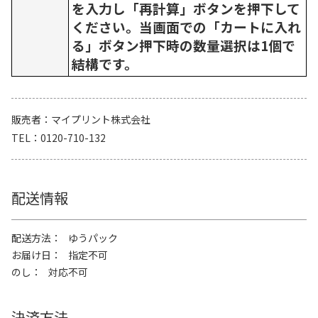
を入力し「再計算」ボタンを押下して
ください。当画面での「カートに入れ
る」ボタン押下時の数量選択は1個で
結構です。
販売者
マイプリント株式会社
TEL
0120-710-132
配送情報
配送方法
ゆうパック
お届け日
指定不可
のし
対応不可
決済方法