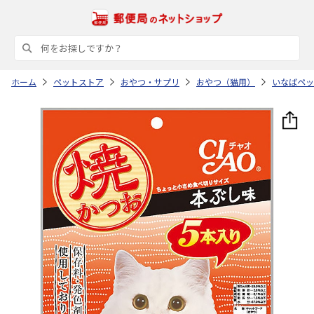
ホーム
ペットストア
おやつ・サプリ
おやつ（猫用）
いなばペッ