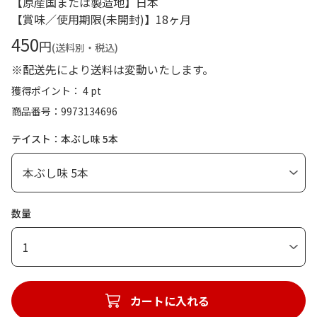
【原産国または製造地】日本
【賞味／使用期限(未開封)】18ヶ月
450
円
(送料別・税込)
※配送先により送料は変動いたします。
獲得ポイント： 4 pt
商品番号
9973134696
テイスト：本ぶし味 5本
数量
1
カートに入れる