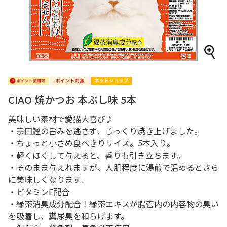
CIAO 焼かつお 本ぶし味 5本
美味しい素材で愛猫大喜び♪
・宗田鰹の旨みを逃さず、じっくり焼き上げました。
・ちょっと小さめ食べきりサイズ。5本入り。
・軽くほぐして与えると、香りも引き立ちます。
・そのまま与えれますが、人肌程度に湯煎で温めるとさら
に美味しくなります。
・ビタミンE配合
・緑茶消臭成分配合！緑茶エキスが腸管内の内容物の臭い
を吸着し、糞尿臭を和らげます。