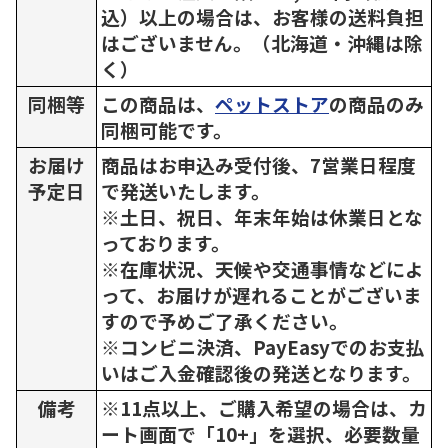
込）以上の場合は、お客様の送料負担
はございません。（北海道・沖縄は除
く）
同梱等
この商品は、
ペットストア
の商品のみ
同梱可能です。
お届け
商品はお申込み受付後、7営業日程度
予定日
で発送いたします。
※土日、祝日、年末年始は休業日とな
っております。
※在庫状況、天候や交通事情などによ
って、お届けが遅れることがございま
すので予めご了承ください。
※コンビニ決済、PayEasyでのお支払
いはご入金確認後の発送となります。
備考
※11点以上、ご購入希望の場合は、カ
ート画面で「10+」を選択、必要数量