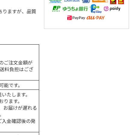
ありますが、品質
のご注文金額が
の送料負担はござ
可能です。
送いたします。
おります。
、お届けが遅れる
。
はご入金確認後の発