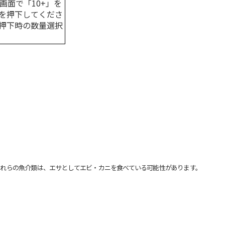
画面で「10+」を
を押下してくださ
押下時の数量選択
れらの魚介類は、エサとしてエビ・カニを食べている可能性があります。