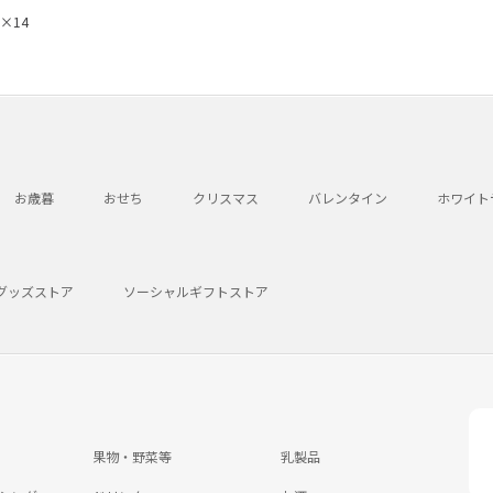
×14
お歳暮
おせち
クリスマス
バレンタイン
ホワイト
グッズストア
ソーシャルギフトストア
果物・野菜等
乳製品