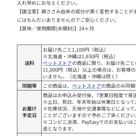
入れ早めにお与えください。
【諸注意】鶏ささみ由来の成分が黒く変色することが
にはもんだいありませんのでご安心ください。
【賞味／使用期限(未開封)】24ヶ月
お届け先ごと1,100円（税込）
※北海道・沖縄は1,650円（税込）
送料
ペットストア
の商品に限り、お届け先ごと
11,000円（税込）以上の場合は、お客様
いません。（北海道・沖縄は除く）
同梱等
この商品は、
ペットストア
の商品のみ同梱
商品はお申込み受付後、7営業日程度で発
※土日、祝日、年末年始は休業日となって
お届け
※在庫状況、天候や交通事情などによって
予定日
ことがございますので予めご了承ください
※コンビニ決済、PayEasyでのお支払い
送となります。