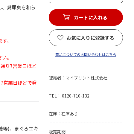
し、糞尿臭を和ら
カートに入れる
お気に入りに登録する
ます。
商品についてのお問い合わせはこちら
さい。
常通り7営業日ほど
販売者：マイプリント株式会社
から7営業日ほどで発
TEL： 0120-710-132
在庫：在庫あり
糖等)、まぐろエキ
販売期間