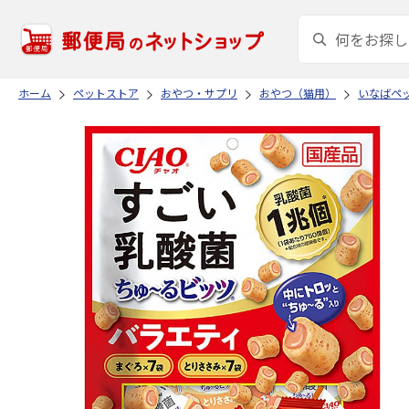
ホーム
ペットストア
おやつ・サプリ
おやつ（猫用）
いなばペ