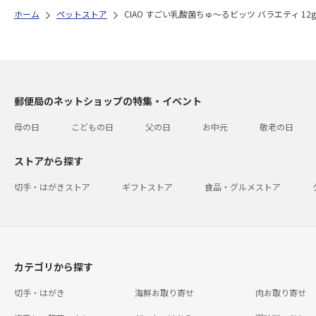
ホーム
ペットストア
CIAO すごい乳酸菌ちゅ～るビッツ バラエティ 12g
郵便局のネットショップの特集・イベント
母の日
こどもの日
父の日
お中元
敬老の日
ストアから探す
切手・はがきストア
ギフトストア
食品・グルメストア
カテゴリから探す
切手・はがき
海鮮お取り寄せ
肉お取り寄せ