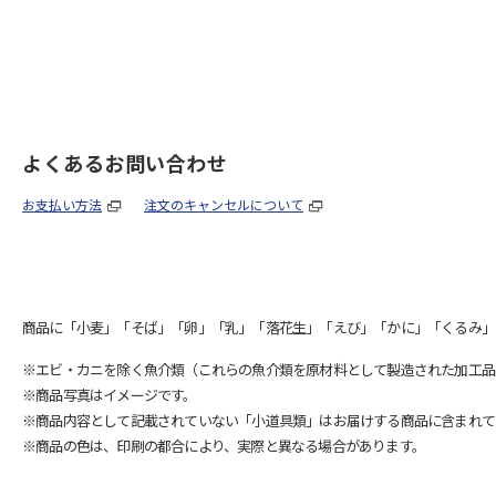
よくあるお問い合わせ
お支払い方法
注文のキャンセルについて
商品に「小麦」「そば」「卵」「乳」「落花生」「えび」「かに」「くるみ」
※エビ・カニを除く魚介類（これらの魚介類を原材料として製造された加工品
※商品写真はイメージです。
※商品内容として記載されていない「小道具類」はお届けする商品に含まれて
※商品の色は、印刷の都合により、実際と異なる場合があります。