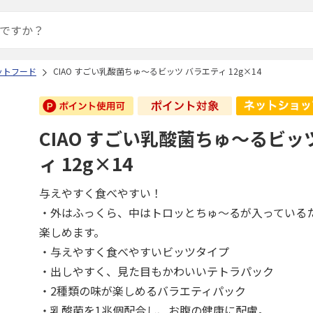
ットフード
CIAO すごい乳酸菌ちゅ～るビッツ バラエティ 12g×14
CIAO すごい乳酸菌ちゅ～るビッ
ィ 12g×14
与えやすく食べやすい！
・外はふっくら、中はトロッとちゅ～るが入っている
楽しめます。
・与えやすく食べやすいビッツタイプ
・出しやすく、見た目もかわいいテトラパック
・2種類の味が楽しめるバラエティパック
・乳酸菌を1兆個配合し、お腹の健康に配慮。