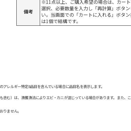
※11点以上、ご購入希望の場合は、カート
選択、必要数量を入力し「再計算」ボタン
備考
い。当画面での「カートに入れる」ボタン
は1個で結構です。
のアレルギー特定8品目を含んでいる場合に品目名を表示します。
も含む）は、漁獲漁法によりエビ・カニが混じっている場合があります。また、こ
おりません。