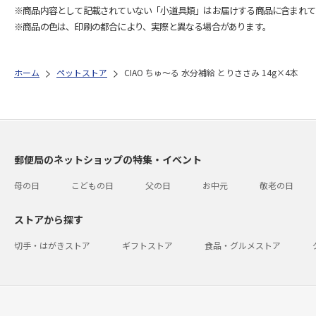
※商品内容として記載されていない「小道具類」はお届けする商品に含まれて
※商品の色は、印刷の都合により、実際と異なる場合があります。
ホーム
ペットストア
CIAO ちゅ～る 水分補給 とりささみ 14g×4本
郵便局のネットショップの特集・イベント
母の日
こどもの日
父の日
お中元
敬老の日
ストアから探す
切手・はがきストア
ギフトストア
食品・グルメストア