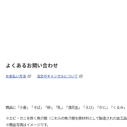
よくあるお問い合わせ
お支払い方法
注文のキャンセルについて
商品に「小麦」「そば」「卵」「乳」「落花生」「えび」「かに」「くるみ」
※エビ・カニを除く魚介類（これらの魚介類を原材料として製造された加工品
※商品写真はイメージです。