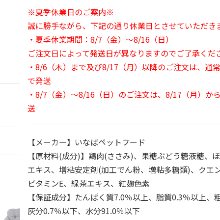
※夏季休業日のご案内※
誠に勝手ながら、下記の通り休業日とさせていただき
・夏季休業期間：8/7（金）～8/16（日）
ご注文日によって発送日が異なりますのでご了承くだ
・8/6（木）まで及び8/17（月）以降のご注文は、通
で発送
・8/7（金）～8/16（日）のご注文は、8/17（月）
送
【メーカー】いなばペットフード
【原材料(成分)】鶏肉(ささみ)、果糖ぶどう糖液糖、
エキス、増粘安定剤(加工でん粉、増粘多糖類)、クエ
ビタミンE、緑茶エキス、紅麹色素
【保証成分】たんぱく質7.0％以上、脂質0.3％以上、粗
灰分0.7％以下、水分91.0％以下