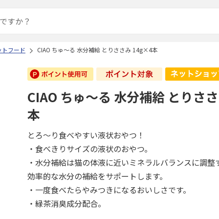
ットフード
CIAO ちゅ～る 水分補給 とりささみ 14g×4本
CIAO ちゅ～る 水分補給 とりささ
本
とろ～り食べやすい液状おやつ！
・食べきりサイズの液状のおやつ。
・水分補給は猫の体液に近いミネラルバランスに調整
効率的な水分の補給をサポートします。
・一度食べたらやみつきになるおいしさです。
・緑茶消臭成分配合。