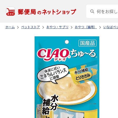
ホーム
ペットストア
おやつ・サプリ
おやつ（猫用）
いなばペ