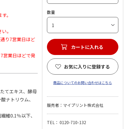
数量
ます。
さい。
常通り7営業日ほど
カートに入れる
から7営業日ほどで発
お気に入りに登録する
商品についてのお問い合わせはこちら
ほたてエキス、酵母
ン酸ナトリウム、
販売者：マイプリント株式会社
繊維0.1％以下、
TEL： 0120-710-132