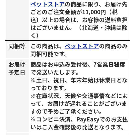
ペットストア
の商品に限り、お届け先
ごとのご注文金額が11,000円（税
込）以上の場合は、お客様の送料負担
はございません。（北海道・沖縄は除
く）
同梱等
この商品は、
ペットストア
の商品のみ
同梱可能です。
お届け
商品はお申込み受付後、7営業日程度
予定日
で発送いたします。
※土日、祝日、年末年始は休業日とな
っております。
※在庫状況、天候や交通事情などによ
って、お届けが遅れることがございま
すので予めご了承ください。
※コンビニ決済、PayEasyでのお支払
いはご入金確認後の発送となります。