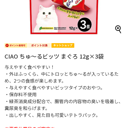
CIAO ちゅ～るビッツ まぐろ 12g×3袋
与えやすく食べやすい！
・外はふっくら、中にトロッとちゅ～るが入っているた
め、2つの食感が楽しめます。
・与えやすく食べやすいビッツタイプのおやつ。
・保存料不使用
・緑茶消臭成分配合で、腸管内の内容物の臭いを吸着し、
糞尿臭を和らげます。
・出しやすく、見た目も可愛いテトラパック。