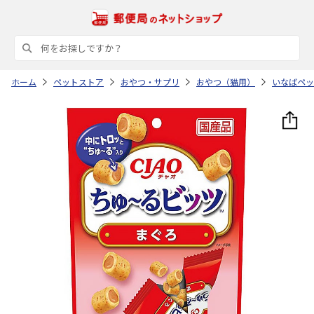
ホーム
ペットストア
おやつ・サプリ
おやつ（猫用）
いなばペッ