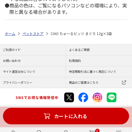
商品の色は、ご覧になるパソコンなどの環境により、実
際と異なる場合があります。
ホーム
ペットストア
CIAO ちゅ～るビッツ まぐろ 12g×3袋
ご利用ガイド
よくあるご質問
お問い合わせ
利用規約
サイト運営会社について
特定商取引法に基づく表記について
プライバシーポリシー
商品のご提案はこちら
SNSでお得な情報発信中
カートに入れる
Copyright (C) JAPAN POST Co.,Ltd. All Rights Reserved.
0