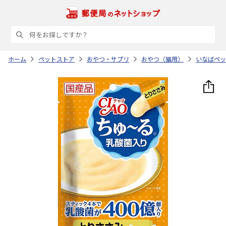
ホーム
ペットストア
おやつ・サプリ
おやつ（猫用）
いなばペッ