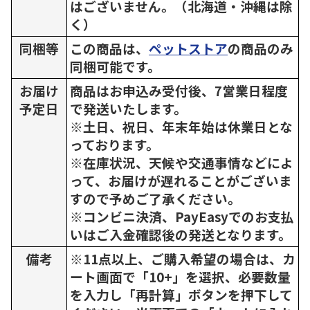
はございません。（北海道・沖縄は除
く）
同梱等
この商品は、
ペットストア
の商品のみ
同梱可能です。
お届け
商品はお申込み受付後、7営業日程度
予定日
で発送いたします。
※土日、祝日、年末年始は休業日とな
っております。
※在庫状況、天候や交通事情などによ
って、お届けが遅れることがございま
すので予めご了承ください。
※コンビニ決済、PayEasyでのお支払
いはご入金確認後の発送となります。
備考
※11点以上、ご購入希望の場合は、カ
ート画面で「10+」を選択、必要数量
を入力し「再計算」ボタンを押下して