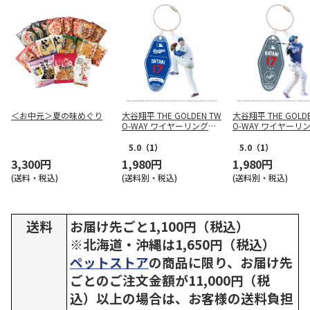
＜お中元＞夏の味めぐり
大谷翔平 THE GOLDEN TW
大谷翔平 THE GOLDE
O-WAY ワイヤーリングチ
O-WAY ワイヤーリ
ャーム（投）
ャーム（打）
5.0
（1）
5.0
（1）
3,300円
1,980円
1,980円
(送料・税込)
(送料別・税込)
(送料別・税込)
送料
お届け先ごと1,100円（税込）
※北海道・沖縄は1,650円（税込）
ペットストア
の商品に限り、お届け先
ごとのご注文金額が11,000円（税
込）以上の場合は、お客様の送料負担