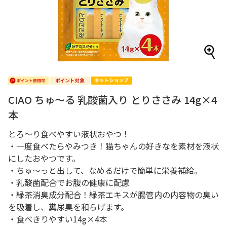
CIAO ちゅ～る 乳酸菌入り とりささみ 14g×4
本
とろ～り食べやすい液状おやつ！
・一度食べたらやみつき！猫ちゃんの好きなを素材を液状
にしたおやつです。
・ちゅ～っと出して、なめるだけで簡単に栄養補給。
・乳酸菌配合でお腹の健康に配慮
・緑茶消臭成分配合！緑茶エキスが腸管内の内容物の臭い
を吸着し、糞尿臭を和らげます。
・食べきりやすい14g×4本