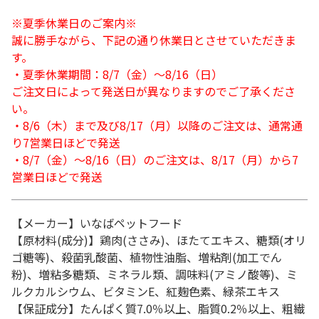
※夏季休業日のご案内※
誠に勝手ながら、下記の通り休業日とさせていただきま
す。
・夏季休業期間：8/7（金）～8/16（日）
ご注文日によって発送日が異なりますのでご了承くださ
い。
・8/6（木）まで及び8/17（月）以降のご注文は、通常通
り7営業日ほどで発送
・8/7（金）～8/16（日）のご注文は、8/17（月）から7
営業日ほどで発送
【メーカー】いなばペットフード
【原材料(成分)】鶏肉(ささみ)、ほたてエキス、糖類(オリ
ゴ糖等)、殺菌乳酸菌、植物性油脂、増粘剤(加工でん
粉)、増粘多糖類、ミネラル類、調味料(アミノ酸等)、ミ
ルクカルシウム、ビタミンE、紅麹色素、緑茶エキス
【保証成分】たんぱく質7.0％以上、脂質0.2％以上、粗繊