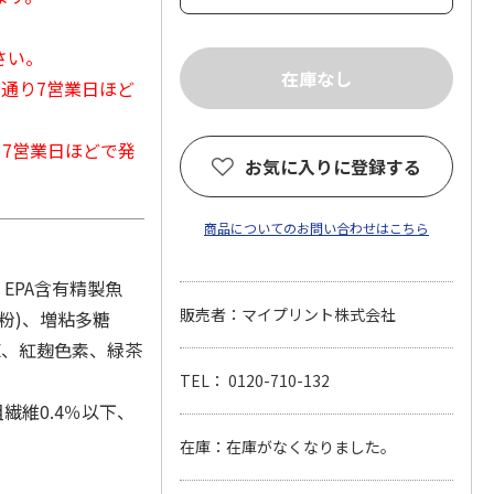
さい。
常通り7営業日ほど
から7営業日ほどで発
お気に入りに登録する
商品についてのお問い合わせはこちら
EPA含有精製魚
販売者：マイプリント株式会社
粉)、増粘多糖
E、紅麹色素、緑茶
TEL： 0120-710-132
繊維0.4％以下、
在庫：在庫がなくなりました。