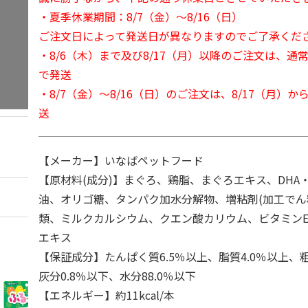
・夏季休業期間：8/7（金）～8/16（日）
ご注文日によって発送日が異なりますのでご了承くだ
・8/6（木）まで及び8/17（月）以降のご注文は、通
で発送
・8/7（金）～8/16（日）のご注文は、8/17（月）
送
【メーカー】いなばペットフード
【原材料(成分)】まぐろ、鶏脂、まぐろエキス、DHA・
油、オリゴ糖、タンパク加水分解物、増粘剤(加工でん
類、ミルクカルシウム、クエン酸カリウム、ビタミン
エキス
【保証成分】たんぱく質6.5％以上、脂質4.0％以上、粗
灰分0.8％以下、水分88.0％以下
【エネルギー】約11kcal/本