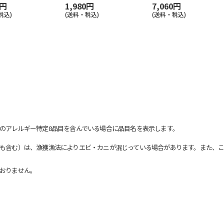
0円
1,980円
7,060円
税込)
(送料・税込)
(送料・税込)
のアレルギー特定8品目を含んでいる場合に品目名を表示します。
も含む）は、漁獲漁法によりエビ・カニが混じっている場合があります。また、こ
おりません。