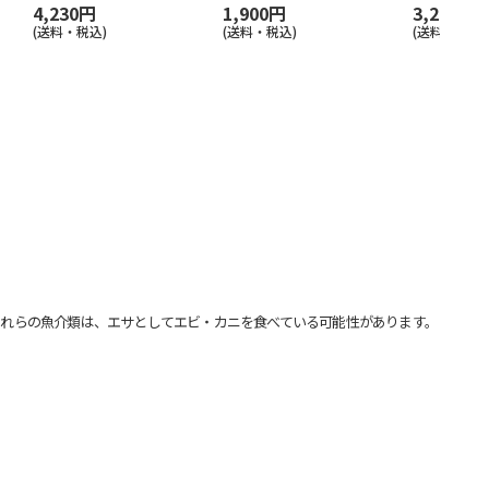
4,230円
1,900円
3,240円
(送料・税込)
(送料・税込)
(送料・税込)
れらの魚介類は、エサとしてエビ・カニを食べている可能性があります。