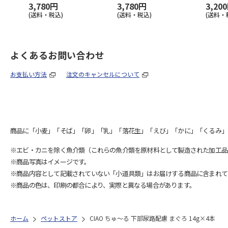
3,780円
3,780円
3,20
(送料・税込)
(送料・税込)
(送料・
よくあるお問い合わせ
お支払い方法
注文のキャンセルについて
商品に「小麦」「そば」「卵」「乳」「落花生」「えび」「かに」「くるみ」
※エビ・カニを除く魚介類（これらの魚介類を原材料として製造された加工品
※商品写真はイメージです。
※商品内容として記載されていない「小道具類」はお届けする商品に含まれて
※商品の色は、印刷の都合により、実際と異なる場合があります。
ホーム
ペットストア
CIAO ちゅ～る 下部尿路配慮 まぐろ 14g×4本