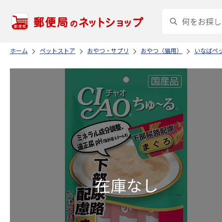
ホーム
ペットストア
おやつ・サプリ
おやつ（猫用）
いなばペ