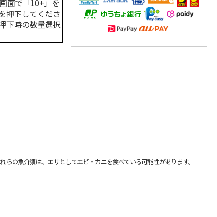
画面で「10+」を
を押下してくださ
押下時の数量選択
れらの魚介類は、エサとしてエビ・カニを食べている可能性があります。