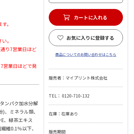
カートに入れる
ます。
お気に入りに登録する
さい。
常通り7営業日ほど
商品についてのお問い合わせはこちら
から7営業日ほどで発
販売者：マイプリント株式会社
TEL： 0120-710-132
、タンパク加水分解
粉)、ミネラル類、
在庫：在庫あり
ンE、緑茶エキス
繊維0.1％以下、
販売期間