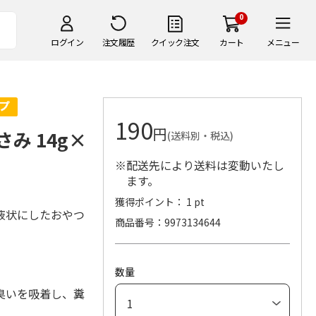
0
ログイン
注文履歴
クイック注文
カート
メニュー
190
円
み 14g×
(送料別・税込)
※配送先により送料は変動いたし
ます。
獲得ポイント： 1 pt
液状にしたおやつ
商品番号
9973134644
数量
臭いを吸着し、糞