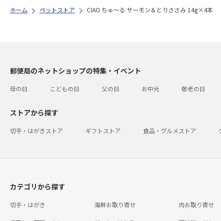
ホーム
ペットストア
CIAO ちゅ～る サーモン＆とりささみ 14g×4本
郵便局のネットショップの特集・イベント
母の日
こどもの日
父の日
お中元
敬老の日
ストアから探す
切手・はがきストア
ギフトストア
食品・グルメストア
カテゴリから探す
切手・はがき
海鮮お取り寄せ
肉お取り寄せ