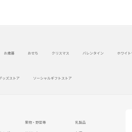
お歳暮
おせち
クリスマス
バレンタイン
ホワイト
グッズストア
ソーシャルギフトストア
果物・野菜等
乳製品