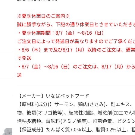
※夏季休業日のご案内※
誠に勝手ながら、下記の通り休業日とさせていただき
・夏季休業期間：8/7（金）～8/16（日）
ご注文日によって発送日が異なりますのでご了承くだ
・8/6（木）まで及び8/17（月）以降のご注文は、通
で発送
・8/7（金）～8/16（日）のご注文は、8/17（月）
送
【メーカー】いなばペットフード
【原材料(成分)】サーモン、鶏肉(ささみ)、鮭エキス
物、糖類(オリゴ糖等)、植物性油脂、増粘剤(加工でん
増粘多糖類、調味料(アミノ酸等)、紅麹色素、ビタミ
【保証成分】たんぱく質7.0％以上、脂質0.2％以上、粗