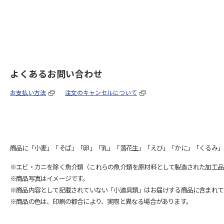
よくあるお問い合わせ
お支払い方法
注文のキャンセルについて
商品に「小麦」「そば」「卵」「乳」「落花生」「えび」「かに」「くるみ」
※エビ・カニを除く魚介類（これらの魚介類を原材料として製造された加工品
※商品写真はイメージです。
※商品内容として記載されていない「小道具類」はお届けする商品に含まれて
※商品の色は、印刷の都合により、実際と異なる場合があります。