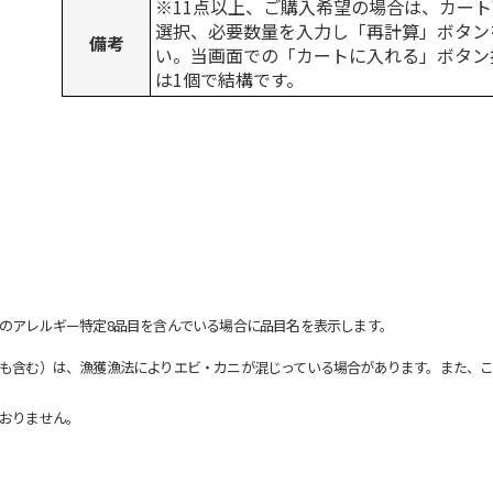
※11点以上、ご購入希望の場合は、カート
選択、必要数量を入力し「再計算」ボタン
備考
い。当画面での「カートに入れる」ボタン
は1個で結構です。
のアレルギー特定8品目を含んでいる場合に品目名を表示します。
も含む）は、漁獲漁法によりエビ・カニが混じっている場合があります。また、こ
おりません。