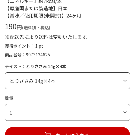
【エネルギー】約7kcal/本
【原産国または製造地】日本
【賞味／使用期限(未開封)】24ヶ月
190
円
(送料別・税込)
※配送先により送料は変動いたします。
獲得ポイント： 1 pt
商品番号
9973134625
テイスト：とりささみ 14g×4本
数量
1