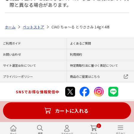
際と異なる場合があります。
ホーム
ペットストア
CIAO ちゅ～る とりささみ 14g×4本
ご利用ガイド
よくあるご質問
お問い合わせ
利用規約
サイト運営会社について
特定商取引法に基づく表記について
プライバシーポリシー
商品のご提案はこちら
SNSでお得な情報発信中
カートに入れる
Copyright (C) JAPAN POST Co.,Ltd. All Rights Reserved.
0