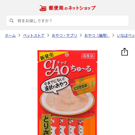
ホーム
ペットストア
おやつ・サプリ
おやつ（猫用）
いなばペッ