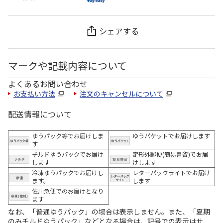
シェアする
マークや記載内容について
よくあるお問い合わせ
お支払い方法
注文のキャンセルについて
配送情報について
ゆうパック等でお届けしま
ゆうパケットでお届けします
す
チルドゆうパックでお届け
定形外郵便(簡易書留)でお届
します
けします
冷凍ゆうパックでお届けし
レターパックライトでお届け
ます。
します
佐川急便でのお届けとなり
ます
なお、「普通ゆうパック」の場合は表示しません。また、「夏期
のみチルドゆうパック」などとなる場合は、記号での表示はせ