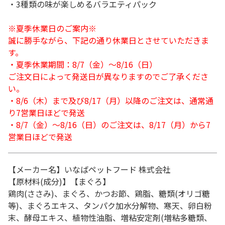
・3種類の味が楽しめるバラエティパック
※夏季休業日のご案内※
誠に勝手ながら、下記の通り休業日とさせていただきま
す。
・夏季休業期間：8/7（金）～8/16（日）
ご注文日によって発送日が異なりますのでご了承くださ
い。
・8/6（木）まで及び8/17（月）以降のご注文は、通常通
り7営業日ほどで発送
・8/7（金）～8/16（日）のご注文は、8/17（月）から7
営業日ほどで発送
【メーカー名】いなばペットフード 株式会社
【原材料(成分)】【まぐろ】
鶏肉(ささみ)、まぐろ、かつお節、鶏脂、糖類(オリゴ糖
等)、まぐろエキス、タンパク加水分解物、寒天、卵白粉
末、酵母エキス、植物性油脂、増粘安定剤(増粘多糖類、