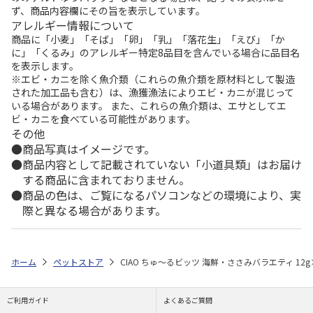
ず、商品内容欄にその旨を表示しています。
アレルギー情報について
商品に「小麦」「そば」「卵」「乳」「落花生」「えび」「か
に」「くるみ」のアレルギー特定8品目を含んでいる場合に品目名
を表示します。
※エビ・カニを除く魚介類（これらの魚介類を原材料として製造
された加工品も含む）は、漁獲漁法によりエビ・カニが混じって
いる場合があります。 また、これらの魚介類は、エサとしてエ
ビ・カニを食べている可能性があります。
その他
商品写真はイメージです。
商品内容として記載されていない「小道具類」はお届け
する商品に含まれておりません。
商品の色は、ご覧になるパソコンなどの環境により、実
際と異なる場合があります。
ホーム
ペットストア
CIAO ちゅ～るビッツ 海鮮・ささみバラエティ 12g
ご利用ガイド
よくあるご質問