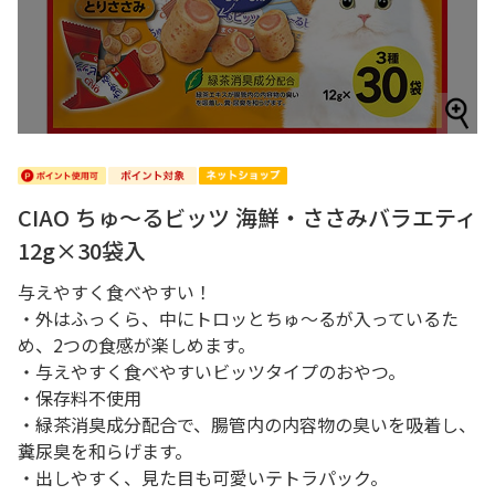
CIAO ちゅ～るビッツ 海鮮・ささみバラエティ
12g×30袋入
与えやすく食べやすい！
・外はふっくら、中にトロッとちゅ～るが入っているた
め、2つの食感が楽しめます。
・与えやすく食べやすいビッツタイプのおやつ。
・保存料不使用
・緑茶消臭成分配合で、腸管内の内容物の臭いを吸着し、
糞尿臭を和らげます。
・出しやすく、見た目も可愛いテトラパック。