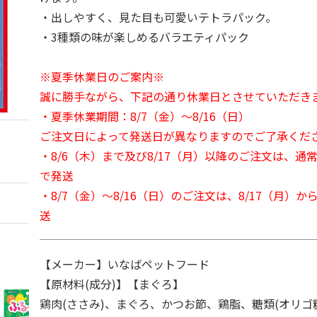
・出しやすく、見た目も可愛いテトラパック。
・3種類の味が楽しめるバラエティパック
※夏季休業日のご案内※
誠に勝手ながら、下記の通り休業日とさせていただき
・夏季休業期間：8/7（金）～8/16（日）
ご注文日によって発送日が異なりますのでご了承くだ
・8/6（木）まで及び8/17（月）以降のご注文は、通
で発送
・8/7（金）～8/16（日）のご注文は、8/17（月）
送
【メーカー】いなばペットフード
【原材料(成分)】【まぐろ】
鶏肉(ささみ)、まぐろ、かつお節、鶏脂、糖類(オリゴ