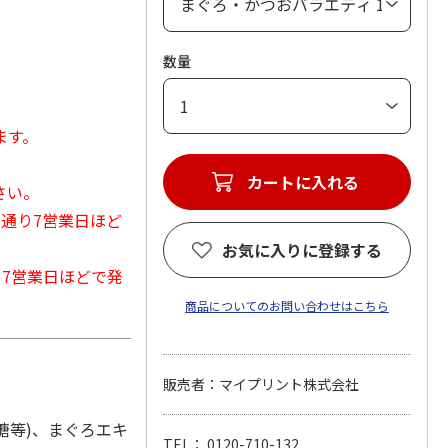
数量
ます。
カートに入れる
さい。
常通り7営業日ほど
お気に入りに登録する
から7営業日ほどで発
商品についてのお問い合わせはこちら
販売者：マイプリント株式会社
糖等)、まぐろエキ
TEL： 0120-710-132