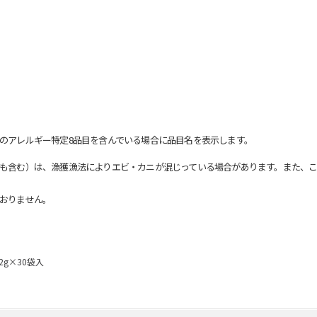
のアレルギー特定8品目を含んでいる場合に品目名を表示します。
も含む）は、漁獲漁法によりエビ・カニが混じっている場合があります。また、こ
おりません。
2g×30袋入