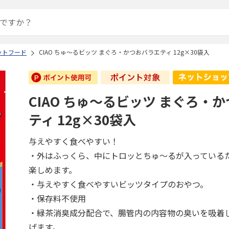
ットフード
CIAO ちゅ～るビッツ まぐろ・かつおバラエティ 12g×30袋入
CIAO ちゅ～るビッツ まぐろ・
ティ 12g×30袋入
与えやすく食べやすい！
・外はふっくら、中にトロッとちゅ～るが入っている
楽しめます。
・与えやすく食べやすいビッツタイプのおやつ。
・保存料不使用
・緑茶消臭成分配合で、腸管内の内容物の臭いを吸着
げます。