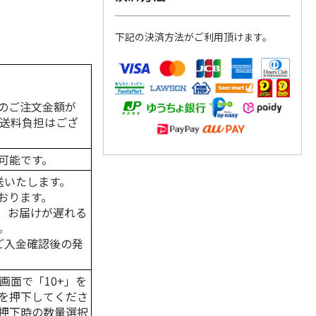
下記の決済方法がご利用頂けます。
のご注文金額が
の送料負担はござ
可能です。
送いたします。
おります。
、お届けが遅れる
。
はご入金確認後の発
画面で「10+」を
を押下してくださ
押下時の数量選択