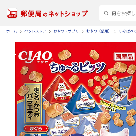
ホーム
ペットストア
おやつ・サプリ
おやつ（猫用）
いなばペ