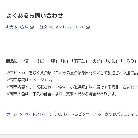
よくあるお問い合わせ
お支払い方法
注文のキャンセルについて
商品に「小麦」「そば」「卵」「乳」「落花生」「えび」「かに」「くるみ」
※エビ・カニを除く魚介類（これらの魚介類を原材料として製造された加工品
※商品写真はイメージです。
※商品内容として記載されていない「小道具類」はお届けする商品に含まれて
※商品の色は、印刷の都合により、実際と異なる場合があります。
ホーム
ペットストア
CIAO ちゅ～るビッツ まぐろ・かつおバラエティ 1