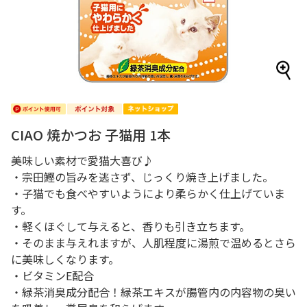
CIAO 焼かつお 子猫用 1本
美味しい素材で愛猫大喜び♪
・宗田鰹の旨みを逃さず、じっくり焼き上げました。
・子猫でも食べやすいようにより柔らかく仕上げていま
す。
・軽くほぐして与えると、香りも引き立ちます。
・そのまま与えれますが、人肌程度に湯煎で温めるとさら
に美味しくなります。
・ビタミンE配合
・緑茶消臭成分配合！緑茶エキスが腸管内の内容物の臭い