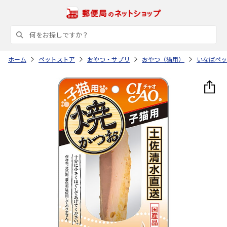
ホーム
ペットストア
おやつ・サプリ
おやつ（猫用）
いなばペッ