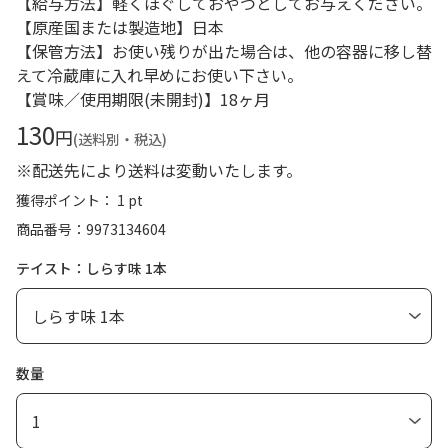
【給与方法】軽くほぐしておやつとしてお与えください。
【原産国または製造地】日本
【保管方法】お使い残りが出た場合は、他の容器に移し替
えて冷蔵庫に入れ早めにお使い下さい。
【賞味／使用期限(未開封)】18ヶ月
130
円
(送料別・税込)
※配送先により送料は変動いたします。
獲得ポイント： 1 pt
商品番号
9973134604
テイスト：しらす味 1本
数量
1