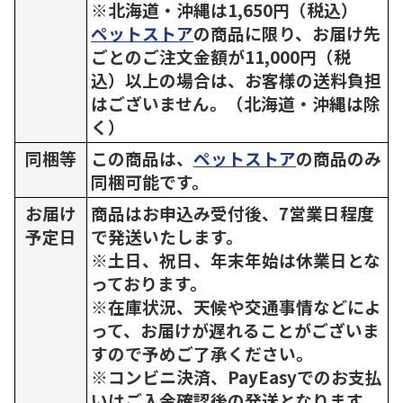
※北海道・沖縄は1,650円（税込）
ペットストア
の商品に限り、お届け先
ごとのご注文金額が11,000円（税
込）以上の場合は、お客様の送料負担
はございません。（北海道・沖縄は除
く）
同梱等
この商品は、
ペットストア
の商品のみ
同梱可能です。
お届け
商品はお申込み受付後、7営業日程度
予定日
で発送いたします。
※土日、祝日、年末年始は休業日とな
っております。
※在庫状況、天候や交通事情などによ
って、お届けが遅れることがございま
すので予めご了承ください。
※コンビニ決済、PayEasyでのお支払
いはご入金確認後の発送となります。