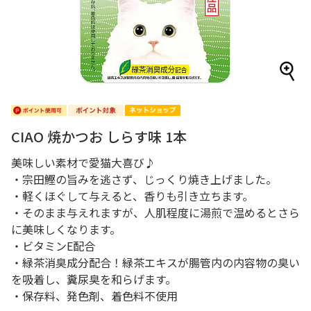
CIAO 焼かつお しらす味 1本
美味しい素材で愛猫大喜び♪
・宗田鰹の旨みを逃さず、じっくり焼き上げました。
・軽くほぐして与えると、香りも引き立ちます。
・そのまま与えれますが、人肌程度に湯煎で温めるとさら
に美味しくなります。
・ビタミンE配合
・緑茶消臭成分配合！緑茶エキスが腸管内の内容物の臭い
を吸着し、糞尿臭を和らげます。
・保存料、発色剤、着色料不使用