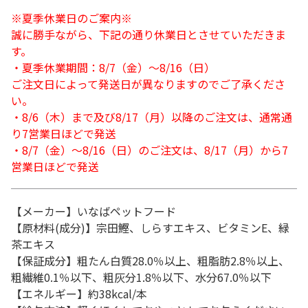
※夏季休業日のご案内※
誠に勝手ながら、下記の通り休業日とさせていただきま
す。
・夏季休業期間：8/7（金）～8/16（日）
ご注文日によって発送日が異なりますのでご了承くださ
い。
・8/6（木）まで及び8/17（月）以降のご注文は、通常通
り7営業日ほどで発送
・8/7（金）～8/16（日）のご注文は、8/17（月）から7
営業日ほどで発送
【メーカー】いなばペットフード
【原材料(成分)】宗田鰹、しらすエキス、ビタミンE、緑
茶エキス
【保証成分】粗たん白質28.0％以上、粗脂肪2.8％以上、
粗繊維0.1％以下、粗灰分1.8％以下、水分67.0％以下
【エネルギー】約38kcal/本