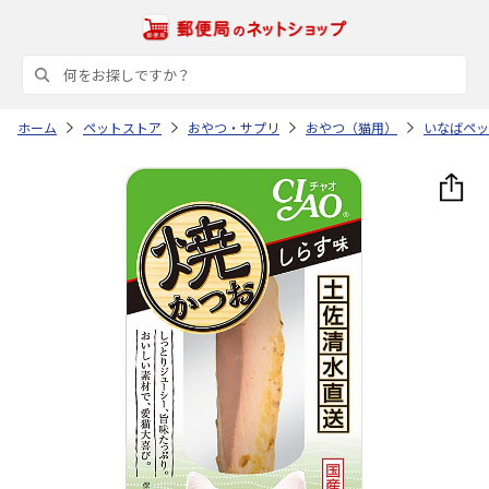
ホーム
ペットストア
おやつ・サプリ
おやつ（猫用）
いなばペッ