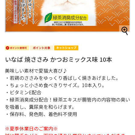
いなば 焼ささみ かつおミックス味 10本
美味しい素材で愛猫大喜び♪
・若鶏のささみをゆっくり香ばしく焼きあげました。
・ちょっと小さめ食べきりサイズ。10本入り。
・ビタミンE配合
・緑茶消臭成分配合！緑茶エキスが腸管内の内容物の臭い
を吸着し、糞尿臭を和らげます。
・保存料、発色剤、着色料不使用
※夏季休業日のご案内※