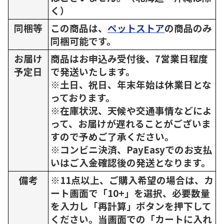
く）
同梱等
この商品は、
ペットストア
の商品のみ
同梱可能です。
お届け
商品はお申込み受付後、7営業日程度
予定日
で発送いたします。
※土日、祝日、年末年始は休業日とな
っております。
※在庫状況、天候や交通事情などによ
って、お届けが遅れることがございま
すので予めご了承ください。
※コンビニ決済、PayEasyでのお支払
いはご入金確認後の発送となります。
備考
※11点以上、ご購入希望の場合は、カ
ート画面で「10+」を選択、必要数量
を入力し「再計算」ボタンを押下して
ください。当画面での「カートに入れ