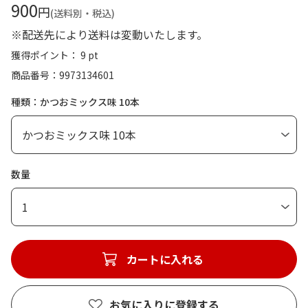
900
円
(送料別・税込)
※配送先により送料は変動いたします。
獲得ポイント： 9 pt
商品番号
9973134601
種類：かつおミックス味 10本
数量
1
カートに入れる
お気に入りに登録する