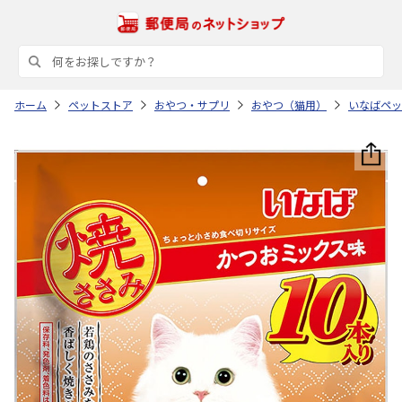
ホーム
ペットストア
おやつ・サプリ
おやつ（猫用）
いなばペッ