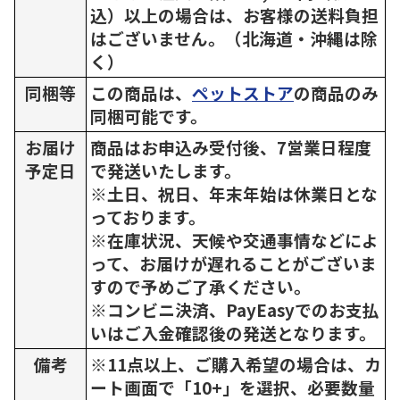
込）以上の場合は、お客様の送料負担
はございません。（北海道・沖縄は除
く）
同梱等
この商品は、
ペットストア
の商品のみ
同梱可能です。
お届け
商品はお申込み受付後、7営業日程度
予定日
で発送いたします。
※土日、祝日、年末年始は休業日とな
っております。
※在庫状況、天候や交通事情などによ
って、お届けが遅れることがございま
すので予めご了承ください。
※コンビニ決済、PayEasyでのお支払
いはご入金確認後の発送となります。
備考
※11点以上、ご購入希望の場合は、カ
ート画面で「10+」を選択、必要数量