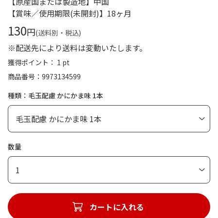
【原産国または製造地】中国
【賞味／使用期限(未開封)】18ヶ月
130
円
(送料別・税込)
※配送先により送料は変動いたします。
獲得ポイント： 1 pt
商品番号
9973134599
種類：毛玉配慮 かにかま味 1本
数量
1
カートに入れる