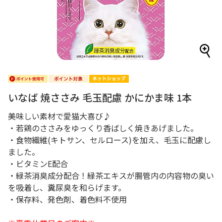
いなば 焼ささみ 毛玉配慮 かにかま味 1本
美味しい素材で愛猫大喜び♪
・若鶏のささみをゆっくり香ばしく焼きあげました。
・食物繊維(キトサン、セルロース)を加え、毛玉に配慮し
ました。
・ビタミンE配合
・緑茶消臭成分配合！緑茶エキスが腸管内の内容物の臭い
を吸着し、糞尿臭を和らげます。
・保存料、発色剤、着色料不使用