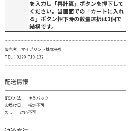
を入力し「再計算」ボタンを押下して
ください。当画面での「カートに入れ
る」ボタン押下時の数量選択は1個で
結構です。
販売者
マイプリント株式会社
TEL
0120-710-132
配送情報
配送方法
ゆうパック
お届け日
指定不可
のし
対応不可
決済方法