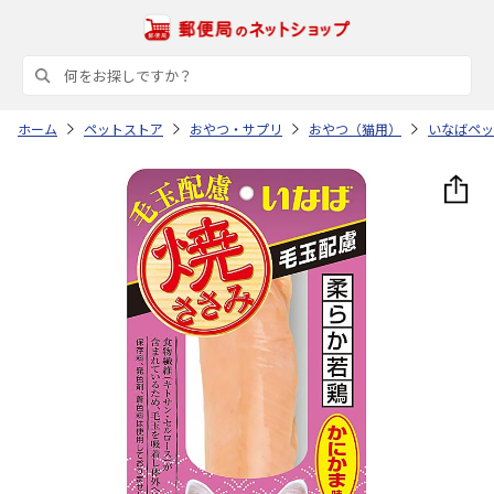
ホーム
ペットストア
おやつ・サプリ
おやつ（猫用）
いなばペッ