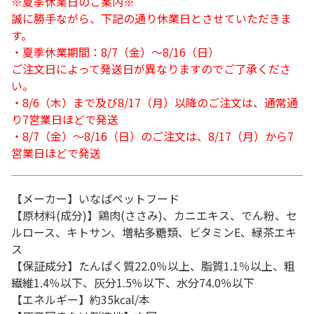
※夏季休業日のご案内※
誠に勝手ながら、下記の通り休業日とさせていただきま
す。
・夏季休業期間：8/7（金）～8/16（日）
ご注文日によって発送日が異なりますのでご了承くださ
い。
・8/6（木）まで及び8/17（月）以降のご注文は、通常通
り7営業日ほどで発送
・8/7（金）～8/16（日）のご注文は、8/17（月）から7
営業日ほどで発送
【メーカー】いなばペットフード
【原材料(成分)】鶏肉(ささみ)、カニエキス、でん粉、セ
ルロース、キトサン、増粘多糖類、ビタミンE、緑茶エキ
ス
【保証成分】たんぱく質22.0％以上、脂質1.1％以上、粗
繊維1.4％以下、灰分1.5％以下、水分74.0％以下
【エネルギー】約35kcal/本