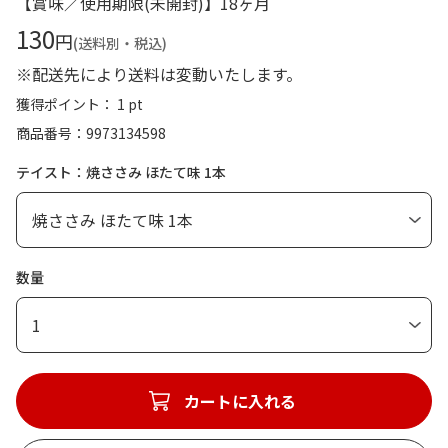
【賞味／使用期限(未開封)】18ヶ月
130
円
(送料別・税込)
※配送先により送料は変動いたします。
獲得ポイント： 1 pt
商品番号
9973134598
テイスト：焼ささみ ほたて味 1本
数量
1
カートに入れる