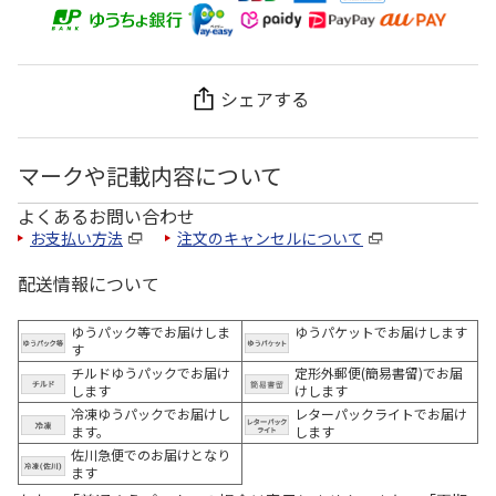
シェアする
マークや記載内容について
よくあるお問い合わせ
お支払い方法
注文のキャンセルについて
配送情報について
ゆうパック等でお届けしま
ゆうパケットでお届けします
す
チルドゆうパックでお届け
定形外郵便(簡易書留)でお届
します
けします
冷凍ゆうパックでお届けし
レターパックライトでお届け
ます。
します
佐川急便でのお届けとなり
ます