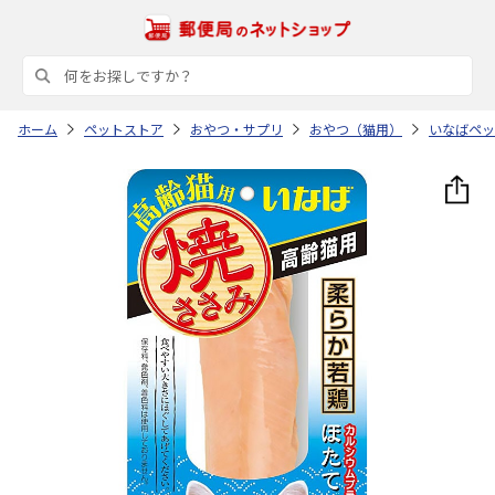
ホーム
ペットストア
おやつ・サプリ
おやつ（猫用）
いなばペッ