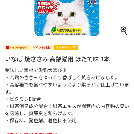
いなば 焼ささみ 高齢猫用 ほたて味 1本
美味しい素材で愛猫大喜び♪
・若鶏のささみをゆっくり香ばしく焼きあげました。
・高齢猫でも食べやすいようにより柔らかく仕上げていま
す。
・ビタミンE配合
・緑茶消臭成分配合！緑茶エキスが腸管内の内容物の臭い
を吸着し、糞尿臭を和らげます。
・保存料、発色剤、着色料不使用