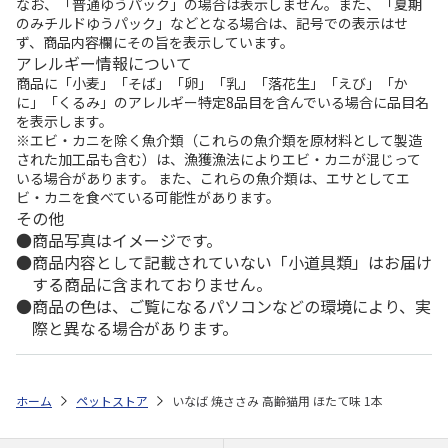
なお、「普通ゆうパック」の場合は表示しません。また、「夏期
のみチルドゆうパック」などとなる場合は、記号での表示はせ
ず、商品内容欄にその旨を表示しています。
アレルギー情報について
商品に「小麦」「そば」「卵」「乳」「落花生」「えび」「か
に」「くるみ」のアレルギー特定8品目を含んでいる場合に品目名
を表示します。
※エビ・カニを除く魚介類（これらの魚介類を原材料として製造
された加工品も含む）は、漁獲漁法によりエビ・カニが混じって
いる場合があります。 また、これらの魚介類は、エサとしてエ
ビ・カニを食べている可能性があります。
その他
商品写真はイメージです。
商品内容として記載されていない「小道具類」はお届け
する商品に含まれておりません。
商品の色は、ご覧になるパソコンなどの環境により、実
際と異なる場合があります。
ホーム
ペットストア
いなば 焼ささみ 高齢猫用 ほたて味 1本