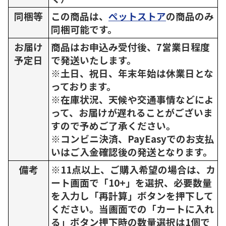
同梱等
この商品は、
ペットストア
の商品のみ
同梱可能です。
お届け
商品はお申込み受付後、7営業日程度
予定日
で発送いたします。
※土日、祝日、年末年始は休業日とな
っております。
※在庫状況、天候や交通事情などによ
って、お届けが遅れることがございま
すので予めご了承ください。
※コンビニ決済、PayEasyでのお支払
いはご入金確認後の発送となります。
備考
※11点以上、ご購入希望の場合は、カ
ート画面で「10+」を選択、必要数量
を入力し「再計算」ボタンを押下して
ください。当画面での「カートに入れ
る」ボタン押下時の数量選択は1個で