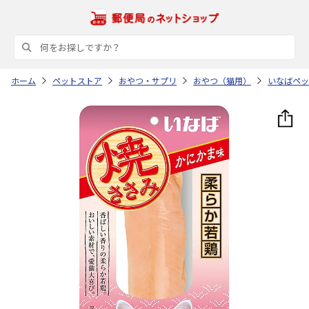
ホーム
ペットストア
おやつ・サプリ
おやつ（猫用）
いなばペッ