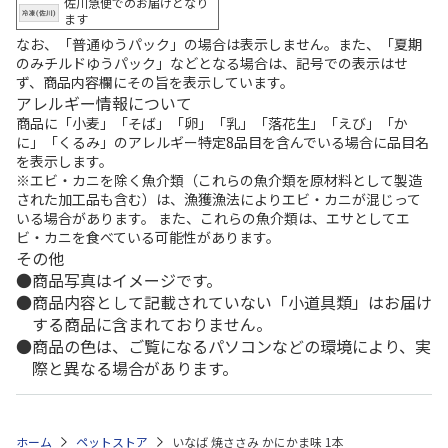
佐川急便でのお届けとなり
ます
なお、「普通ゆうパック」の場合は表示しません。また、「夏期
のみチルドゆうパック」などとなる場合は、記号での表示はせ
ず、商品内容欄にその旨を表示しています。
アレルギー情報について
商品に「小麦」「そば」「卵」「乳」「落花生」「えび」「か
に」「くるみ」のアレルギー特定8品目を含んでいる場合に品目名
を表示します。
※エビ・カニを除く魚介類（これらの魚介類を原材料として製造
された加工品も含む）は、漁獲漁法によりエビ・カニが混じって
いる場合があります。 また、これらの魚介類は、エサとしてエ
ビ・カニを食べている可能性があります。
その他
商品写真はイメージです。
商品内容として記載されていない「小道具類」はお届け
する商品に含まれておりません。
商品の色は、ご覧になるパソコンなどの環境により、実
際と異なる場合があります。
ホーム
ペットストア
いなば 焼ささみ かにかま味 1本