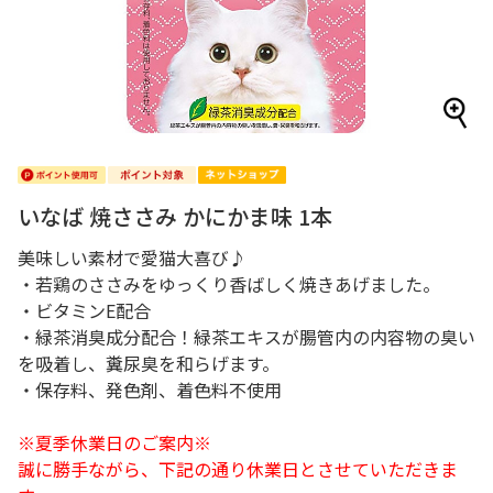
いなば 焼ささみ かにかま味 1本
美味しい素材で愛猫大喜び♪
・若鶏のささみをゆっくり香ばしく焼きあげました。
・ビタミンE配合
・緑茶消臭成分配合！緑茶エキスが腸管内の内容物の臭い
を吸着し、糞尿臭を和らげます。
・保存料、発色剤、着色料不使用
※夏季休業日のご案内※
誠に勝手ながら、下記の通り休業日とさせていただきま