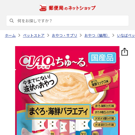
ホーム
ペットストア
おやつ・サプリ
おやつ（猫用）
いなばペッ