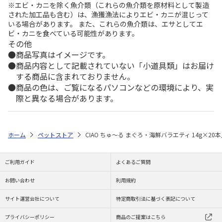
※エビ・カニを除く魚介類（これらの魚介類を原材料として製造
された加工品も含む）は、漁獲漁法によりエビ・カニが混じって
いる場合があります。 また、これらの魚介類は、エサとしてエ
ビ・カニを食べている可能性があります。
その他
商品写真はイメージです。
商品内容として記載されていない「小道具類」はお届け
する商品に含まれておりません。
商品の色は、ご覧になるパソコンなどの環境により、実
際と異なる場合があります。
ホーム
ペットストア
CIAO ちゅ～る まぐろ・海鮮バラエティ 14g×20
ご利用ガイド
よくあるご質問
お問い合わせ
利用規約
サイト運営会社について
特定商取引法に基づく表記について
プライバシーポリシー
商品のご提案はこちら