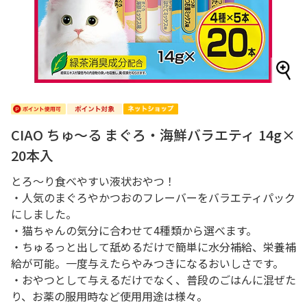
CIAO ちゅ～る まぐろ・海鮮バラエティ 14g×
20本入
とろ～り食べやすい液状おやつ！
・人気のまぐろやかつおのフレーバーをバラエティパック
にしました。
・猫ちゃんの気分に合わせて4種類から選べます。
・ちゅるっと出して舐めるだけで簡単に水分補給、栄養補
給が可能。一度与えたらやみつきになるおいしさです。
・おやつとして与えるだけでなく、普段のごはんに混ぜた
り、お薬の服用時など使用用途は様々。