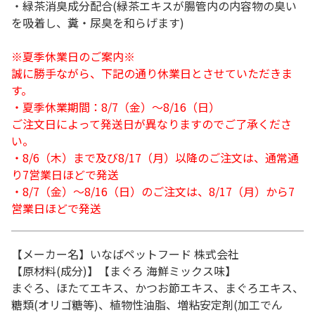
・緑茶消臭成分配合(緑茶エキスが腸管内の内容物の臭い
を吸着し、糞・尿臭を和らげます)
※夏季休業日のご案内※
誠に勝手ながら、下記の通り休業日とさせていただきま
す。
・夏季休業期間：8/7（金）～8/16（日）
ご注文日によって発送日が異なりますのでご了承くださ
い。
・8/6（木）まで及び8/17（月）以降のご注文は、通常通
り7営業日ほどで発送
・8/7（金）～8/16（日）のご注文は、8/17（月）から7
営業日ほどで発送
【メーカー名】いなばペットフード 株式会社
【原材料(成分)】【まぐろ 海鮮ミックス味】
まぐろ、ほたてエキス、かつお節エキス、まぐろエキス、
糖類(オリゴ糖等)、植物性油脂、増粘安定剤(加工でん