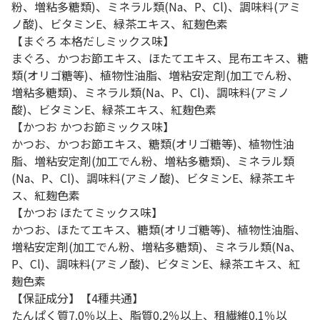
粉、増粘多糖類)、ミネラル類(Na、P、Cl)、調味料(アミ
ノ酸)、ビタミンE、緑茶エキス、紅麹色素
【まぐろ 本格だしミックス味】
まぐろ、かつお節エキス、ほたてエキス、昆布エキス、糖
類(オリゴ糖等)、植物性油脂、増粘安定剤(加工でん粉、
増粘多糖類)、ミネラル類(Na、P、Cl)、調味料(アミノ
酸)、ビタミンE、緑茶エキス、紅麹色素
【かつお かつお節ミックス味】
かつお、かつお節エキス、糖類(オリゴ糖等)、植物性油
脂、増粘安定剤(加工でん粉、増粘多糖類)、ミネラル類
(Na、P、Cl)、調味料(アミノ酸)、ビタミンE、緑茶エキ
ス、紅麹色素
【かつお ほたてミックス味】
かつお、ほたてエキス、糖類(オリゴ糖等)、植物性油脂、
増粘安定剤(加工でん粉、増粘多糖類)、ミネラル類(Na、
P、Cl)、調味料(アミノ酸)、ビタミンE、緑茶エキス、紅
麹色素
【保証成分】【4種共通】
たんぱく質7.0％以上、脂質0.2％以上、租繊維0.1％以