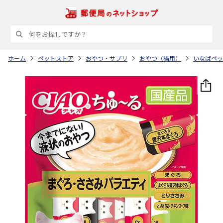
ホーム
ペットストア
おやつ・サプリ
おやつ（猫用）
いなばペッ