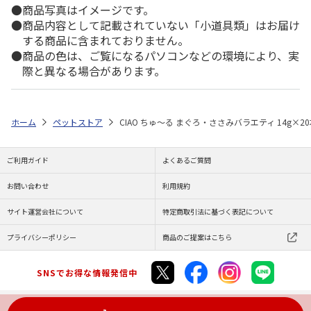
商品写真はイメージです。
商品内容として記載されていない「小道具類」はお届け
する商品に含まれておりません。
商品の色は、ご覧になるパソコンなどの環境により、実
際と異なる場合があります。
ホーム
ペットストア
CIAO ちゅ～る まぐろ・ささみバラエティ 14g×2
ご利用ガイド
よくあるご質問
お問い合わせ
利用規約
サイト運営会社について
特定商取引法に基づく表記について
プライバシーポリシー
商品のご提案はこちら
SNSでお得な情報発信中