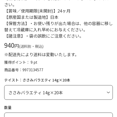
さい。
【賞味／使用期限(未開封)】24ヶ月
【原産国または製造地】日本
【保管方法】・お使い残りが出た場合は、他の容器に移し
替えて冷蔵庫に入れ早めにお与えください。
【諸注意】・袋の誤飲にご注意ください。
940
円
(送料別・税込)
※配送先により送料は変動いたします。
獲得ポイント： 9 pt
商品番号
9973134577
テイスト：ささみバラエティ 14g×20本
数量