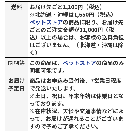
送料
お届け先ごと1,100円（税込）
※北海道・沖縄は1,650円（税込）
ペットストア
の商品に限り、お届け先
ごとのご注文金額が11,000円（税
込）以上の場合は、お客様の送料負担
はございません。（北海道・沖縄は除
く）
同梱等
この商品は、
ペットストア
の商品のみ
同梱可能です。
お届け
商品はお申込み受付後、7営業日程度
予定日
で発送いたします。
※土日、祝日、年末年始は休業日とな
っております。
※在庫状況、天候や交通事情などによ
って、お届けが遅れることがございま
すので予めご了承ください。