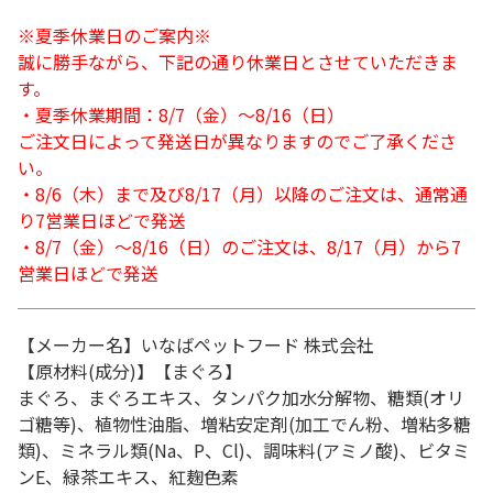
※夏季休業日のご案内※
誠に勝手ながら、下記の通り休業日とさせていただきま
す。
・夏季休業期間：8/7（金）～8/16（日）
ご注文日によって発送日が異なりますのでご了承くださ
い。
・8/6（木）まで及び8/17（月）以降のご注文は、通常通
り7営業日ほどで発送
・8/7（金）～8/16（日）のご注文は、8/17（月）から7
営業日ほどで発送
【メーカー名】いなばペットフード 株式会社
【原材料(成分)】【まぐろ】
まぐろ、まぐろエキス、タンパク加水分解物、糖類(オリ
ゴ糖等)、植物性油脂、増粘安定剤(加工でん粉、増粘多糖
類)、ミネラル類(Na、P、Cl)、調味料(アミノ酸)、ビタミ
ンE、緑茶エキス、紅麹色素