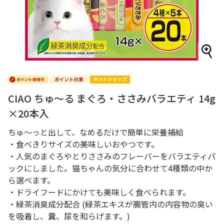
CIAO ちゅ～る まぐろ・ささみバラエティ 14g
×20本入
ちゅ～っと出して、なめるだけで簡単に栄養補給
・食べきりサイズの美味しいおやつです。
・人気のまぐろやとりささみのフレーバーをバラエティパ
ックにしました。猫ちゃんの気分に合わせて4種類の中か
ら選べます。
・ドライフードにかけても美味しく食べられます。
・緑茶消臭成分配合 (緑茶エキスが腸管内の内容物の臭い
を吸着し、糞、尿を和らげます。)