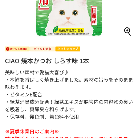
CIAO 焼本かつお しらす味 1本
美味しい素材で愛猫大喜び♪
・本鰹を香ばしく焼き上げました。素材の旨みをそのまま
味わえます。
・ビタミンE配合
・緑茶消臭成分配合！緑茶エキスが腸管内の内容物の臭い
を吸着し、糞尿臭を和らげます。
・保存料、発色剤、着色料不使用
※夏季休業日のご案内※