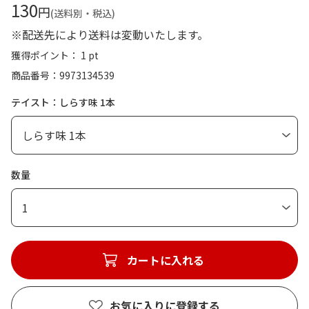
130
円
(送料別・税込)
※配送先により送料は変動いたします。
獲得ポイント： 1 pt
商品番号
9973134539
テイスト：しらす味 1本
数量
1
カートに入れる
お気に入りに登録する