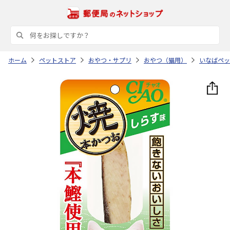
ホーム
ペットストア
おやつ・サプリ
おやつ（猫用）
いなばペッ