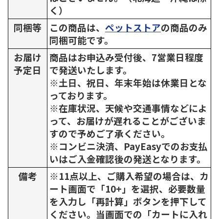
く）
同梱等
この商品は、
ペットストア
の商品のみ
同梱可能です。
お届け
商品はお申込み受付後、7営業日程度
予定日
で発送いたします。
※土日、祝日、年末年始は休業日とな
っております。
※在庫状況、天候や交通事情などによ
って、お届けが遅れることがございま
すので予めご了承ください。
※コンビニ決済、PayEasyでのお支払
いはご入金確認後の発送となります。
備考
※11点以上、ご購入希望の場合は、カ
ート画面で「10+」を選択、必要数量
を入力し「再計算」ボタンを押下して
ください。当画面での「カートに入れ