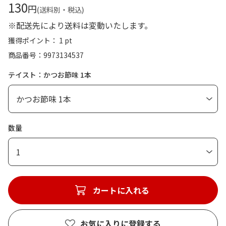
130
円
(送料別・税込)
※配送先により送料は変動いたします。
獲得ポイント： 1 pt
商品番号
9973134537
テイスト：かつお節味 1本
数量
1
カートに入れる
お気に入りに登録する