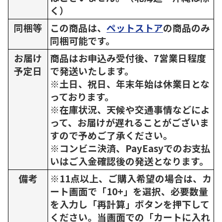
く）
同梱等
この商品は、
ペットストア
の商品のみ
同梱可能です。
お届け
商品はお申込み受付後、7営業日程度
予定日
で発送いたします。
※土日、祝日、年末年始は休業日とな
っております。
※在庫状況、天候や交通事情などによ
って、お届けが遅れることがございま
すので予めご了承ください。
※コンビニ決済、PayEasyでのお支払
いはご入金確認後の発送となります。
備考
※11点以上、ご購入希望の場合は、カ
ート画面で「10+」を選択、必要数量
を入力し「再計算」ボタンを押下して
ください。当画面での「カートに入れ