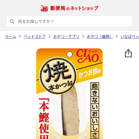
ホーム
ペットストア
おやつ・サプリ
おやつ（猫用）
いなばペッ