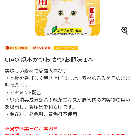
CIAO 焼本かつお かつお節味 1本
美味しい素材で愛猫大喜び♪
・本鰹を香ばしく焼き上げました。素材の旨みをそのまま
味わえます。
・ビタミンE配合
・緑茶消臭成分配合！緑茶エキスが腸管内の内容物の臭い
を吸着し、糞尿臭を和らげます。
・保存料、発色剤、着色料不使用
※夏季休業日のご案内※