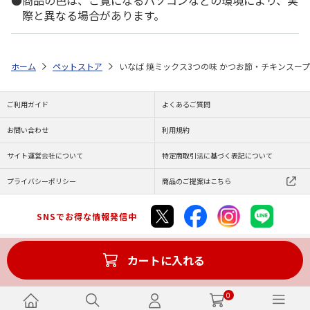
商品の色は、ご覧になるパソコンなどの環境により、実
際と異なる場合があります。
ホーム
ペットストア
いなば 焼ミックス3つの味 かつお節・チキンスープ・
ご利用ガイド
よくあるご質問
お問い合わせ
利用規約
サイト運営会社について
特定商取引法に基づく表記について
プライバシーポリシー
商品のご提案はこちら
SNSでお得な情報発信中
カートに入れる
Copyright (C) JAPAN POST Co.,Ltd. All Rights Reserved.
0