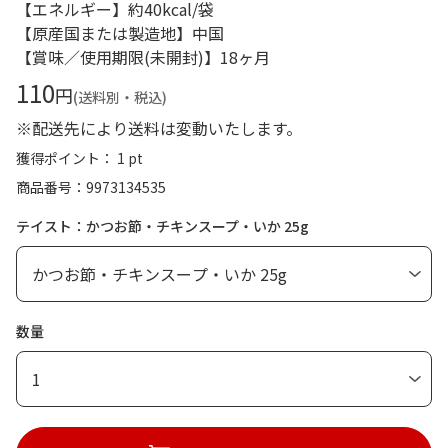
【エネルギー】約40kcal/袋
【原産国または製造地】中国
【賞味／使用期限(未開封)】18ヶ月
110
円
(送料別・税込)
※配送先により送料は変動いたします。
獲得ポイント： 1 pt
商品番号
9973134535
テイスト：かつお節・チキンスープ・いか 25g
数量
1