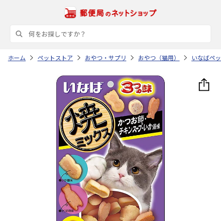
ホーム
ペットストア
おやつ・サプリ
おやつ（猫用）
いなばペッ