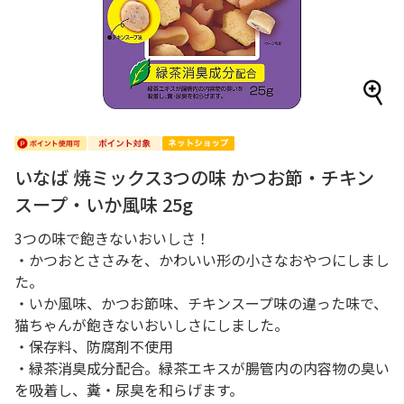
いなば 焼ミックス3つの味 かつお節・チキン
スープ・いか風味 25g
3つの味で飽きないおいしさ！
・かつおとささみを、かわいい形の小さなおやつにしまし
た。
・いか風味、かつお節味、チキンスープ味の違った味で、
猫ちゃんが飽きないおいしさにしました。
・保存料、防腐剤不使用
・緑茶消臭成分配合。緑茶エキスが腸管内の内容物の臭い
を吸着し、糞・尿臭を和らげます。