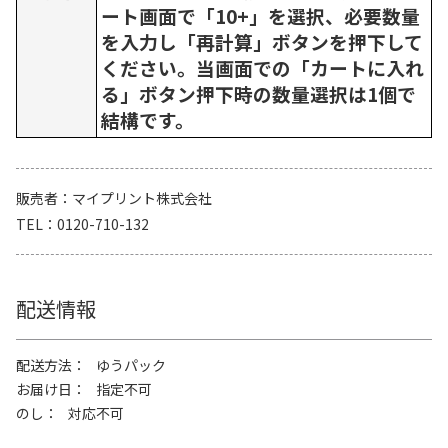
ート画面で「10+」を選択、必要数量
を入力し「再計算」ボタンを押下して
ください。当画面での「カートに入れ
る」ボタン押下時の数量選択は1個で
結構です。
販売者
マイプリント株式会社
TEL
0120-710-132
配送情報
配送方法
ゆうパック
お届け日
指定不可
のし
対応不可