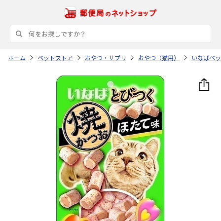
ホーム
ペットストア
おやつ・サプリ
おやつ（猫用）
いなばペッ