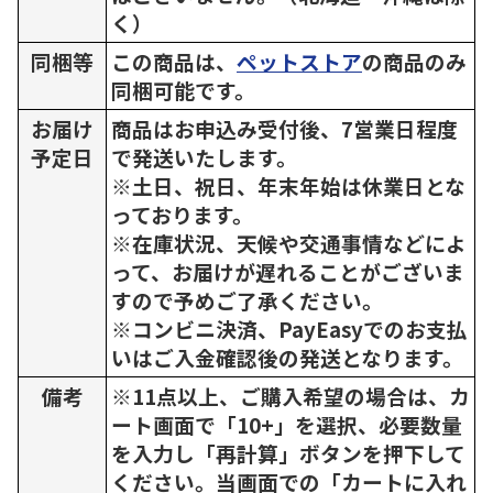
く）
同梱等
この商品は、
ペットストア
の商品のみ
同梱可能です。
お届け
商品はお申込み受付後、7営業日程度
予定日
で発送いたします。
※土日、祝日、年末年始は休業日とな
っております。
※在庫状況、天候や交通事情などによ
って、お届けが遅れることがございま
すので予めご了承ください。
※コンビニ決済、PayEasyでのお支払
いはご入金確認後の発送となります。
備考
※11点以上、ご購入希望の場合は、カ
ート画面で「10+」を選択、必要数量
を入力し「再計算」ボタンを押下して
ください。当画面での「カートに入れ