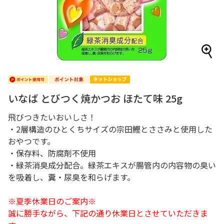
いなば とびつく焼かつお ほたて味 25g
飛びつきたいおいしさ！
・2層構造のひとくちサイズの宗田鰹とささみと使用した
おやつです。
・保存料、防腐剤不使用
・緑茶消臭成分配合。緑茶エキスが腸管内の内容物の臭い
を吸着し、糞・尿臭を和らげます。
※夏季休業日のご案内※
誠に勝手ながら、下記の通り休業日とさせていただきま