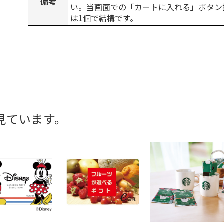
備考
い。当画面での「カートに入れる」ボタン
は1個で結構です。
見ています。