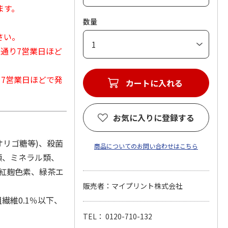
ます。
数量
さい。
常通り7営業日ほど
から7営業日ほどで発
カートに入れる
お気に入りに登録する
オリゴ糖等)、殺菌
商品についてのお問い合わせはこちら
類、ミネラル類、
、紅麹色素、緑茶エ
販売者：マイプリント株式会社
繊維0.1％以下、
TEL： 0120-710-132