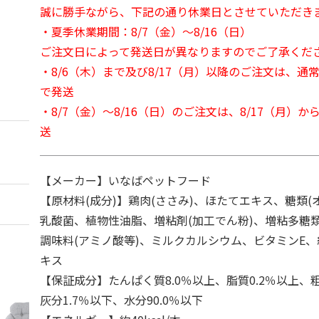
誠に勝手ながら、下記の通り休業日とさせていただき
・夏季休業期間：8/7（金）～8/16（日）
ご注文日によって発送日が異なりますのでご了承くだ
・8/6（木）まで及び8/17（月）以降のご注文は、通
で発送
・8/7（金）～8/16（日）のご注文は、8/17（月）
送
【メーカー】いなばペットフード
【原材料(成分)】鶏肉(ささみ)、ほたてエキス、糖類(
乳酸菌、植物性油脂、増粘剤(加工でん粉)、増粘多糖
調味料(アミノ酸等)、ミルクカルシウム、ビタミンE
キス
【保証成分】たんぱく質8.0％以上、脂質0.2％以上、粗
灰分1.7％以下、水分90.0％以下