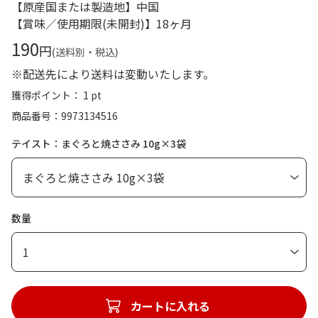
【原産国または製造地】中国
【賞味／使用期限(未開封)】18ヶ月
190
円
(送料別・税込)
※配送先により送料は変動いたします。
獲得ポイント： 1 pt
商品番号
9973134516
テイスト：まぐろと焼ささみ 10g×3袋
数量
1
カートに入れる