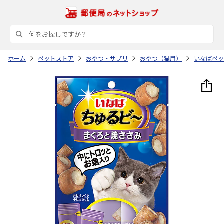
ホーム
ペットストア
おやつ・サプリ
おやつ（猫用）
いなばペッ