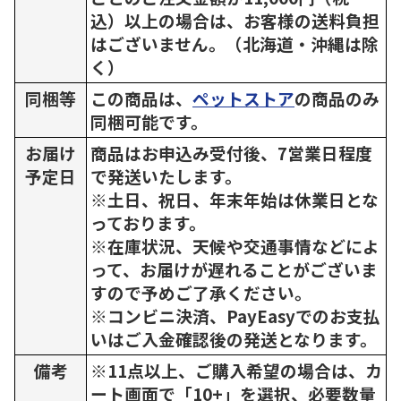
込）以上の場合は、お客様の送料負担
はございません。（北海道・沖縄は除
く）
同梱等
この商品は、
ペットストア
の商品のみ
同梱可能です。
お届け
商品はお申込み受付後、7営業日程度
予定日
で発送いたします。
※土日、祝日、年末年始は休業日とな
っております。
※在庫状況、天候や交通事情などによ
って、お届けが遅れることがございま
すので予めご了承ください。
※コンビニ決済、PayEasyでのお支払
いはご入金確認後の発送となります。
備考
※11点以上、ご購入希望の場合は、カ
ート画面で「10+」を選択、必要数量