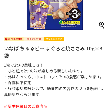
いなば ちゅるビ～ まぐろと焼ささみ 10g×3
袋
1粒で2つの美味しさ！
・ひと粒で2つの味が楽しめる新しいおやつ。
・外はふっくら、中はトロッと2つの食感が楽しめます。
・保存料不使用
・緑茶消臭成分配合で、腸管内の内容物の臭いを吸着し、
糞尿臭を和らげます。
※夏季休業日のご案内※