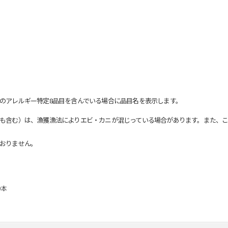
のアレルギー特定8品目を含んでいる場合に品目名を表示します。
も含む）は、漁獲漁法によりエビ・カニが混じっている場合があります。また、こ
おりません。
0本