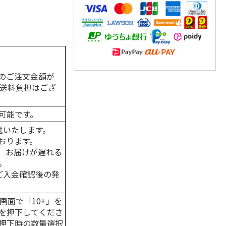
のご注文金額が
の送料負担はござ
可能です。
送いたします。
おります。
、お届けが遅れる
。
はご入金確認後の発
画面で「10+」を
を押下してくださ
押下時の数量選択