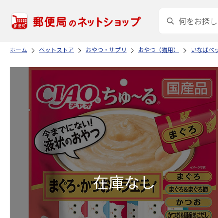
ホーム
ペットストア
おやつ・サプリ
おやつ（猫用）
いなばペ