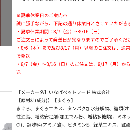
※夏季休業日のご案内※
誠に勝手ながら、下記の通り休業日とさせていただき
・夏季休業期間：8/7（金）～8/16（日）
ご注文日によって発送日が異なりますのでご了承くだ
・8/6（木）まで及び8/17（月）以降のご注文は、通
で発送
・8/7（金）～8/16（日）のご注文は、8/17（月）
送
【メーカー名】いなばペットフード 株式会社
【原材料(成分)】【まぐろ】
まぐろ、まぐろエキス、タンパク加水分解物、糖類(オ
性油脂、増粘安定剤(加工でん粉、増粘多糖類)、ミネラ
Cl)、調味料(アミノ酸)、ビタミンE、緑茶エキス、紅