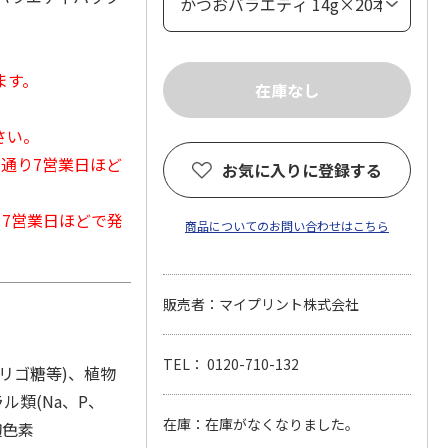
ます。
さい。
常通り7営業日ほど
お気に入りに登録する
から7営業日ほどで発
商品についてのお問い合わせはこちら
販売者：マイプリント株式会社
TEL： 0120-710-132
リゴ糖等)、植物
ル類(Na、P、
在庫：在庫がなくなりました。
麹色素