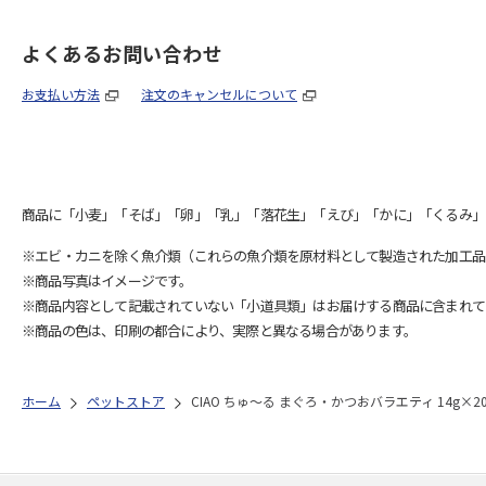
よくあるお問い合わせ
お支払い方法
注文のキャンセルについて
商品に「小麦」「そば」「卵」「乳」「落花生」「えび」「かに」「くるみ」
※エビ・カニを除く魚介類（これらの魚介類を原材料として製造された加工品
※商品写真はイメージです。
※商品内容として記載されていない「小道具類」はお届けする商品に含まれて
※商品の色は、印刷の都合により、実際と異なる場合があります。
ホーム
ペットストア
CIAO ちゅ～る まぐろ・かつおバラエティ 14g×2