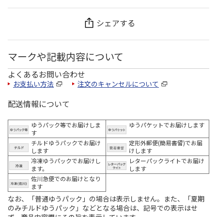
シェアする
マークや記載内容について
よくあるお問い合わせ
お支払い方法
注文のキャンセルについて
配送情報について
ゆうパック等でお届けしま
ゆうパケットでお届けします
す
チルドゆうパックでお届け
定形外郵便(簡易書留)でお届
します
けします
冷凍ゆうパックでお届けし
レターパックライトでお届け
ます。
します
佐川急便でのお届けとなり
ます
なお、「普通ゆうパック」の場合は表示しません。また、「夏期
のみチルドゆうパック」などとなる場合は、記号での表示はせ