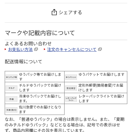
シェアする
マークや記載内容について
よくあるお問い合わせ
お支払い方法
注文のキャンセルについて
配送情報について
ゆうパック等でお届けしま
ゆうパケットでお届けします
す
チルドゆうパックでお届け
定形外郵便(簡易書留)でお届
します
けします
冷凍ゆうパックでお届けし
レターパックライトでお届け
ます。
します
佐川急便でのお届けとなり
ます
なお、「普通ゆうパック」の場合は表示しません。また、「夏期
のみチルドゆうパック」などとなる場合は、記号での表示はせ
ず、商品内容欄にその旨を表示しています。