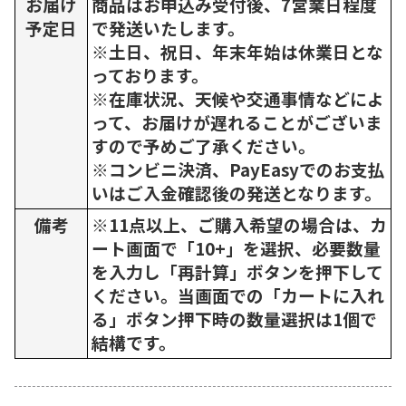
お届け
商品はお申込み受付後、7営業日程度
予定日
で発送いたします。
※土日、祝日、年末年始は休業日とな
っております。
※在庫状況、天候や交通事情などによ
って、お届けが遅れることがございま
すので予めご了承ください。
※コンビニ決済、PayEasyでのお支払
いはご入金確認後の発送となります。
備考
※11点以上、ご購入希望の場合は、カ
ート画面で「10+」を選択、必要数量
を入力し「再計算」ボタンを押下して
ください。当画面での「カートに入れ
る」ボタン押下時の数量選択は1個で
結構です。