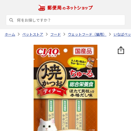
ホーム
ペットストア
フード
ウェットフード（猫用）
いなばペッ