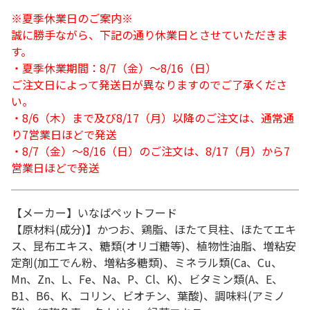
※夏季休業日のご案内※
誠に勝手ながら、下記の通り休業日とさせていただきま
す。
・夏季休業期間：8/7（金）～8/16（日）
ご注文日によって発送日が異なりますのでご了承くださ
い。
・8/6（木）まで及び8/17（月）以降のご注文は、通常通
り7営業日ほどで発送
・8/7（金）～8/16（日）のご注文は、8/17（月）から7
営業日ほどで発送
【メーカー】いなばペットフード
【原材料(成分)】かつお、鶏脂、ほたて貝柱、ほたてエキ
ス、昆布エキス、糖類(オリゴ糖等)、植物性油脂、増粘安
定剤(加工でん粉、増粘多糖類)、ミネラル類(Ca、Cu、
Mn、Zn、L、Fe、Na、P、Cl、K)、ビタミン類(A、E、
B1、B6、K、コリン、ビオチン、葉酸)、調味料(アミノ