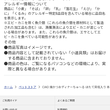
アレルギー情報について
商品に「小麦」「そば」「卵」「乳」「落花生」「えび」「か
に」「くるみ」のアレルギー特定8品目を含んでいる場合に品目名
を表示します。
※エビ・カニを除く魚介類（これらの魚介類を原材料として製造
された加工品も含む）は、漁獲漁法によりエビ・カニが混じって
いる場合があります。 また、これらの魚介類は、エサとしてエ
ビ・カニを食べている可能性があります。
その他
商品写真はイメージです。
商品内容として記載されていない「小道具類」はお届け
する商品に含まれておりません。
商品の色は、ご覧になるパソコンなどの環境により、実
際と異なる場合があります。
ホーム
ペットストア
CIAO 焼かつおディナーちゅ～る ほたて貝柱入り 本
ご利用ガイド
よくあるご質問
お問い合わせ
利用規約