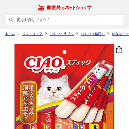
ホーム
ペットストア
おやつ・サプリ
おやつ（猫用）
いなばペッ