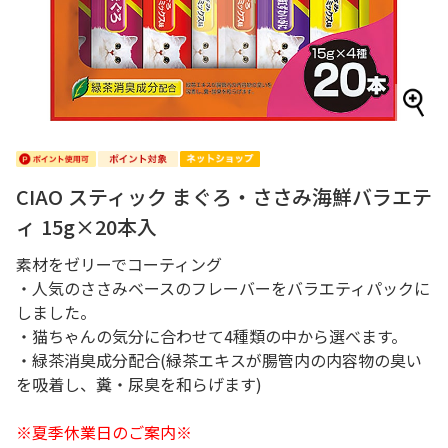
CIAO スティック まぐろ・ささみ海鮮バラエテ
ィ 15g×20本入
素材をゼリーでコーティング
・人気のささみベースのフレーバーをバラエティパックに
しました。
・猫ちゃんの気分に合わせて4種類の中から選べます。
・緑茶消臭成分配合(緑茶エキスが腸管内の内容物の臭い
を吸着し、糞・尿臭を和らげます)
※夏季休業日のご案内※