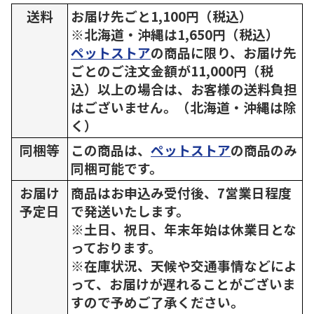
送料
お届け先ごと1,100円（税込）
※北海道・沖縄は1,650円（税込）
ペットストア
の商品に限り、お届け先
ごとのご注文金額が11,000円（税
込）以上の場合は、お客様の送料負担
はございません。（北海道・沖縄は除
く）
同梱等
この商品は、
ペットストア
の商品のみ
同梱可能です。
お届け
商品はお申込み受付後、7営業日程度
予定日
で発送いたします。
※土日、祝日、年末年始は休業日とな
っております。
※在庫状況、天候や交通事情などによ
って、お届けが遅れることがございま
すので予めご了承ください。