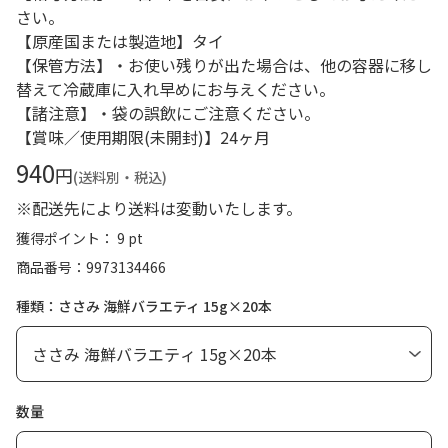
さい。
【原産国または製造地】タイ
【保管方法】・お使い残りが出た場合は、他の容器に移し
替えて冷蔵庫に入れ早めにお与えください。
【諸注意】・袋の誤飲にご注意ください。
【賞味／使用期限(未開封)】24ヶ月
940
円
(送料別・税込)
※配送先により送料は変動いたします。
獲得ポイント： 9 pt
商品番号
9973134466
種類：ささみ 海鮮バラエティ 15g×20本
数量