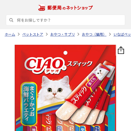
ホーム
ペットストア
おやつ・サプリ
おやつ（猫用）
いなばペッ