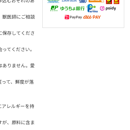
み込むおそれのあ
、獣医師にご相談
に保存してくださ
会ってください。
。
はありません。愛
従って、鮮度が落
にアレルギーを持
すが、原料に含ま