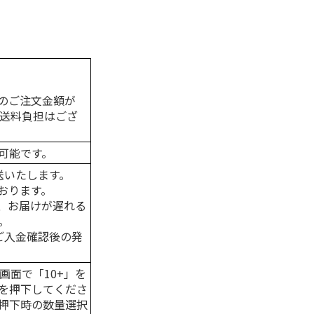
のご注文金額が
の送料負担はござ
可能です。
送いたします。
おります。
、お届けが遅れる
。
はご入金確認後の発
画面で「10+」を
を押下してくださ
押下時の数量選択