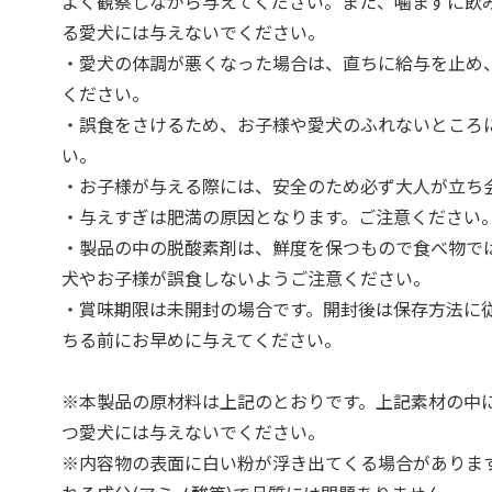
よく観察しながら与えてください。また、噛まずに飲
る愛犬には与えないでください。
・愛犬の体調が悪くなった場合は、直ちに給与を止め
ください。
・誤食をさけるため、お子様や愛犬のふれないところ
い。
・お子様が与える際には、安全のため必ず大人が立ち
・与えすぎは肥満の原因となります。ご注意ください
・製品の中の脱酸素剤は、鮮度を保つもので食べ物で
犬やお子様が誤食しないようご注意ください。
・賞味期限は未開封の場合です。開封後は保存方法に
ちる前にお早めに与えてください。
※本製品の原材料は上記のとおりです。上記素材の中
つ愛犬には与えないでください。
※内容物の表面に白い粉が浮き出てくる場合がありま