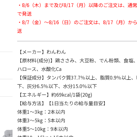
・8/6（木）まで及び8/17（月）以降のご注文は、通
で発送
・8/7（金）～8/16（日）のご注文は、8/17（月）
送
【メーカー】わんわん
【原材料(成分)】鶏ささみ、大豆粉、でん粉類、食塩
ハロース、水酸化Ca
【保証成分】タンパク質37.7％以上、脂質0.9％以上、
下、灰分6.5％以下、水分15.0％以下
【エネルギー】約69kcal/1袋(20g)
【給与方法】【1日当たりの給与量目安】
体重1～3kg：2本以内
体重3～5kg：5本以内
体重5～10kg：9本以内