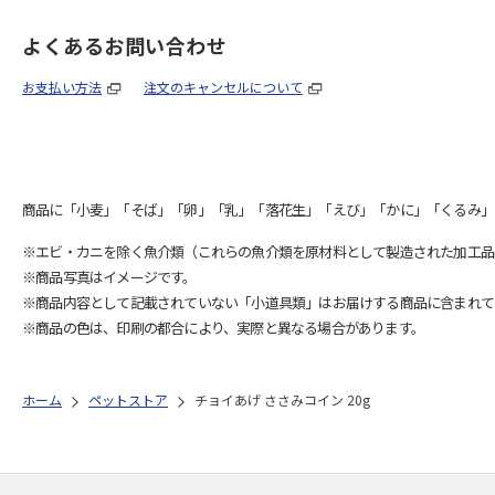
よくあるお問い合わせ
お支払い方法
注文のキャンセルについて
商品に「小麦」「そば」「卵」「乳」「落花生」「えび」「かに」「くるみ」
※エビ・カニを除く魚介類（これらの魚介類を原材料として製造された加工品
※商品写真はイメージです。
※商品内容として記載されていない「小道具類」はお届けする商品に含まれて
※商品の色は、印刷の都合により、実際と異なる場合があります。
ホーム
ペットストア
チョイあげ ささみコイン 20g