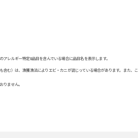
のアレルギー特定8品目を含んでいる場合に品目名を表示します。
も含む）は、漁獲漁法によりエビ・カニが混じっている場合があります。また、こ
おりません。