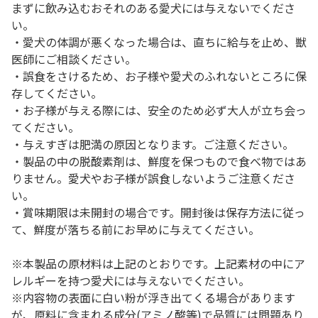
まずに飲み込むおそれのある愛犬には与えないでくださ
い。
・愛犬の体調が悪くなった場合は、直ちに給与を止め、獣
医師にご相談ください。
・誤食をさけるため、お子様や愛犬のふれないところに保
存してください。
・お子様が与える際には、安全のため必ず大人が立ち会っ
てください。
・与えすぎは肥満の原因となります。ご注意ください。
・製品の中の脱酸素剤は、鮮度を保つもので食べ物ではあ
りません。愛犬やお子様が誤食しないようご注意くださ
い。
・賞味期限は未開封の場合です。開封後は保存方法に従っ
て、鮮度が落ちる前にお早めに与えてください。
※本製品の原材料は上記のとおりです。上記素材の中にア
レルギーを持つ愛犬には与えないでください。
※内容物の表面に白い粉が浮き出てくる場合があります
が、原料に含まれる成分(アミノ酸等)で品質には問題あり