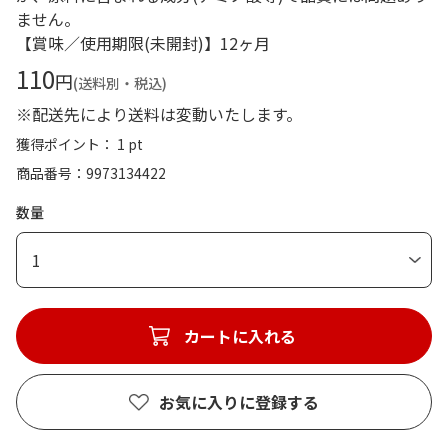
ません。
【賞味／使用期限(未開封)】12ヶ月
110
円
(送料別・税込)
※配送先により送料は変動いたします。
獲得ポイント： 1 pt
商品番号
9973134422
数量
1
カートに入れる
お気に入りに登録する