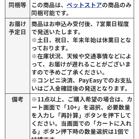
同梱等
この商品は、
ペットストア
の商品のみ
同梱可能です。
お届け
商品はお申込み受付後、7営業日程度
予定日
で発送いたします。
※土日、祝日、年末年始は休業日とな
っております。
※在庫状況、天候や交通事情などによ
って、お届けが遅れることがございま
すので予めご了承ください。
※コンビニ決済、PayEasyでのお支払
いはご入金確認後の発送となります。
備考
※11点以上、ご購入希望の場合は、カ
ート画面で「10+」を選択、必要数量
を入力し「再計算」ボタンを押下して
ください。当画面での「カートに入れ
る」ボタン押下時の数量選択は1個で