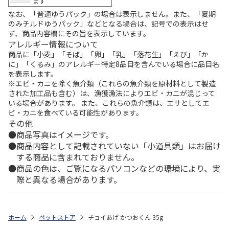
ます
なお、「普通ゆうパック」の場合は表示しません。また、「夏期
のみチルドゆうパック」などとなる場合は、記号での表示はせ
ず、商品内容欄にその旨を表示しています。
アレルギー情報について
商品に「小麦」「そば」「卵」「乳」「落花生」「えび」「か
に」「くるみ」のアレルギー特定8品目を含んでいる場合に品目名
を表示します。
※エビ・カニを除く魚介類（これらの魚介類を原材料として製造
された加工品も含む）は、漁獲漁法によりエビ・カニが混じって
いる場合があります。 また、これらの魚介類は、エサとしてエ
ビ・カニを食べている可能性があります。
その他
商品写真はイメージです。
商品内容として記載されていない「小道具類」はお届け
する商品に含まれておりません。
商品の色は、ご覧になるパソコンなどの環境により、実
際と異なる場合があります。
ホーム
ペットストア
チョイあげ かつおくん 35g