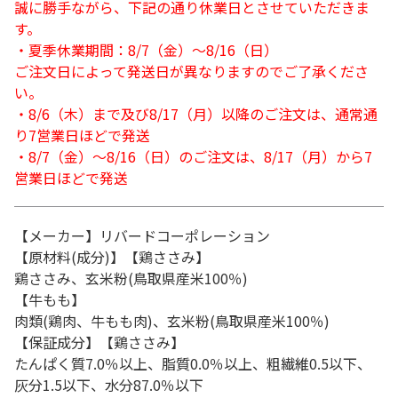
誠に勝手ながら、下記の通り休業日とさせていただきま
す。
・夏季休業期間：8/7（金）～8/16（日）
ご注文日によって発送日が異なりますのでご了承くださ
い。
・8/6（木）まで及び8/17（月）以降のご注文は、通常通
り7営業日ほどで発送
・8/7（金）～8/16（日）のご注文は、8/17（月）から7
営業日ほどで発送
【メーカー】リバードコーポレーション
【原材料(成分)】【鶏ささみ】
鶏ささみ、玄米粉(鳥取県産米100％)
【牛もも】
肉類(鶏肉、牛もも肉)、玄米粉(鳥取県産米100％)
【保証成分】【鶏ささみ】
たんぱく質7.0％以上、脂質0.0％以上、粗繊維0.5以下、
灰分1.5以下、水分87.0％以下