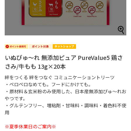
いぬぴゅ～れ 無添加ピュア PureValue5 鶏さ
さみ/牛もも 13g×20本
絆をつくる 絆をつなぐ コミュニケーショントリーツ
・ペロペロなめても。フードにかけても。
・原材料＆玄米粉のみ使用した、日本産無添加ぴゅ～れお
やつです。
・グルテンフリー、増粘剤・甘味料・調味料・着色料不使
用
※夏季休業日のご案内※