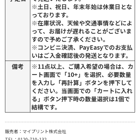
※土日、祝日、年末年始は休業日とな
っております。
※在庫状況、天候や交通事情などによ
って、お届けが遅れることがございま
すので予めご了承ください。
※コンビニ決済、PayEasyでのお支払
いはご入金確認後の発送となります。
備考
※11点以上、ご購入希望の場合は、カ
ート画面で「10+」を選択、必要数量
を入力し「再計算」ボタンを押下して
ください。当画面での「カートに入れ
る」ボタン押下時の数量選択は1個で
結構です。
販売者
マイプリント株式会社
TEL
0120-710-132