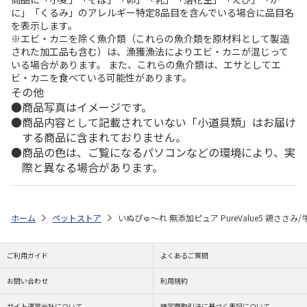
に」「くるみ」のアレルギー特定8品目を含んでいる場合に品目名
を表示します。
※エビ・カニを除く魚介類（これらの魚介類を原材料として製造
された加工品も含む）は、漁獲漁法によりエビ・カニが混じって
いる場合があります。 また、これらの魚介類は、エサとしてエ
ビ・カニを食べている可能性があります。
その他
商品写真はイメージです。
商品内容として記載されていない「小道具類」はお届け
する商品に含まれておりません。
商品の色は、ご覧になるパソコンなどの環境により、実
際と異なる場合があります。
ホーム
ペットストア
いぬぴゅ～れ 無添加ピュア PureValue5 鶏ささみ/
ご利用ガイド
よくあるご質問
お問い合わせ
利用規約
サイト運営会社について
特定商取引法に基づく表記について