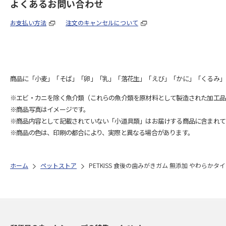
よくあるお問い合わせ
お支払い方法
注文のキャンセルについて
商品に「小麦」「そば」「卵」「乳」「落花生」「えび」「かに」「くるみ」
※エビ・カニを除く魚介類（これらの魚介類を原材料として製造された加工品
※商品写真はイメージです。
※商品内容として記載されていない「小道具類」はお届けする商品に含まれて
※商品の色は、印刷の都合により、実際と異なる場合があります。
ホーム
ペットストア
PETKISS 食後の歯みがきガム 無添加 やわらかタ