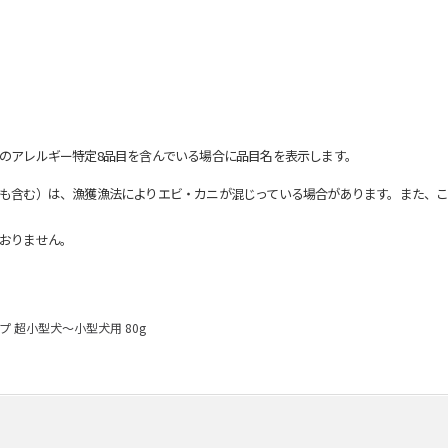
のアレルギー特定8品目を含んでいる場合に品目名を表示します。
も含む）は、漁獲漁法によりエビ・カニが混じっている場合があります。また、こ
おりません。
イプ 超小型犬～小型犬用 80g