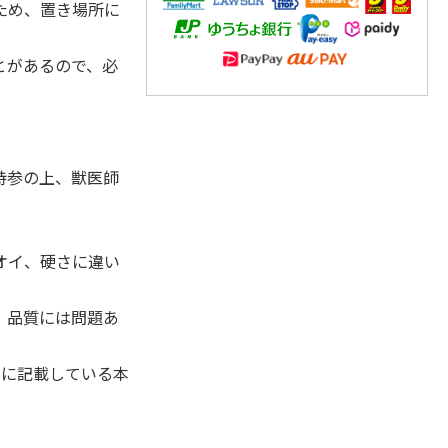
ため、置き場所に
とがあるので、必
。
持参の上、獣医師
オイ、硬さに違い
、品質には問題あ
ジに記載している本