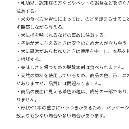
・乳幼児、認知症の方などやペットの誤食などを防ぐ
注意する。
・犬の食べ方や習性によっては、のどを詰まらせるこ
ず観察しながら与える。
・犬に指を噛まれるなどの事故に注意する。
・子供が犬に与えるときは安全のため大人が立ち会う
・犬に異常があらわれたときは使用を中止し、本品を
に相談する。
・美味しさを保つための脱酸素剤は食べられません。
・天然の原料を使用しているため、商品の色、形、ニ
がありますが、品質には問題ありません。
・商品の表面に見える茶色の粒は、成分の一部であり
りません。
・形状や1本の重さにバラつきがあるため、パッケー
数よりも少ない場合や多い場合があります。