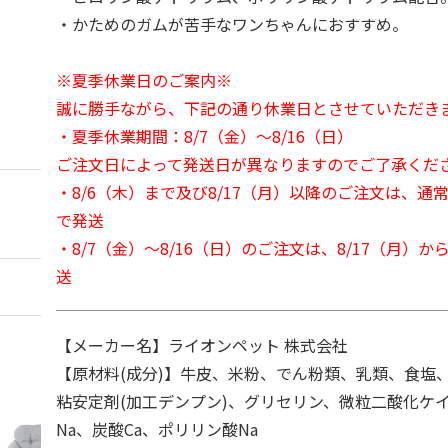
・かためのガムが苦手なワンちゃんにおすすめ。
※夏季休業日のご案内※
誠に勝手ながら、下記の通り休業日とさせていただき
・夏季休業期間：8/7（金）～8/16（日）
ご注文日によって発送日が異なりますのでご了承くだ
・8/6（木）まで及び8/17（月）以降のご注文は、通
で発送
・8/7（金）～8/16（日）のご注文は、8/17（月）
送
【メーカー名】ライオンペット 株式会社
【原材料(成分)】牛皮、米粉、でん粉類、乳類、食塩
粘安定剤(加工デンプン)、グリセリン、微粒二酸化ケ
Na、炭酸Ca、ポリリン酸Na