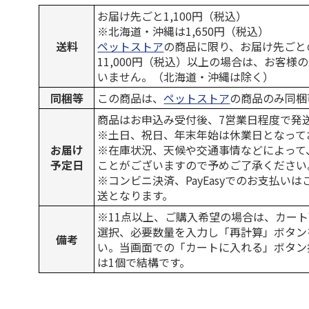
お届け先ごと1,100円（税込）
※北海道・沖縄は1,650円（税込）
送料
ペットストア
の商品に限り、お届け先ごと
11,000円（税込）以上の場合は、お客様
いません。（北海道・沖縄は除く）
同梱等
この商品は、
ペットストア
の商品のみ同梱
商品はお申込み受付後、7営業日程度で発
※土日、祝日、年末年始は休業日となって
お届け
※在庫状況、天候や交通事情などによって
予定日
ことがございますので予めご了承ください
※コンビニ決済、PayEasyでのお支払い
送となります。
※11点以上、ご購入希望の場合は、カート
選択、必要数量を入力し「再計算」ボタン
備考
い。当画面での「カートに入れる」ボタン
は1個で結構です。