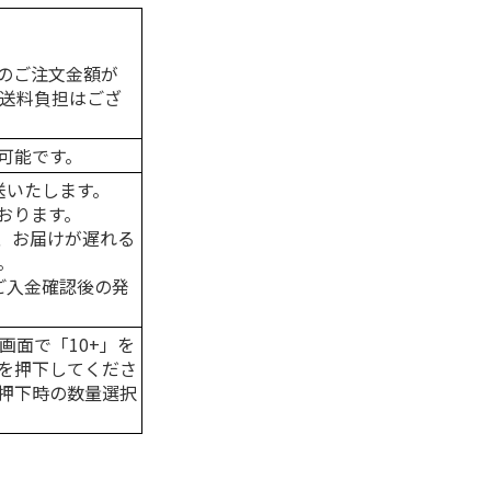
のご注文金額が
の送料負担はござ
可能です。
送いたします。
おります。
、お届けが遅れる
。
はご入金確認後の発
画面で「10+」を
を押下してくださ
押下時の数量選択