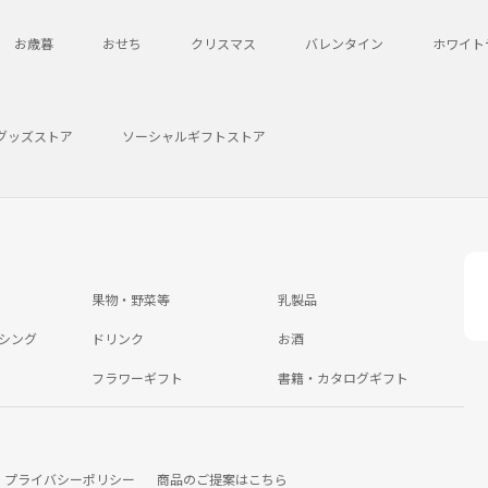
お歳暮
おせち
クリスマス
バレンタイン
ホワイト
グッズストア
ソーシャルギフトストア
果物・野菜等
乳製品
シング
ドリンク
お酒
フラワーギフト
書籍・カタログギフト
プライバシーポリシー
商品のご提案はこちら