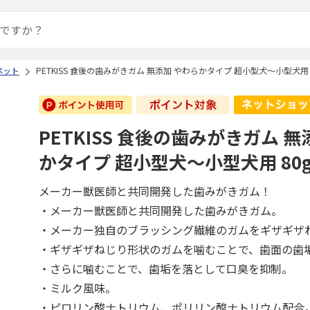
ペット
PETKISS 食後の歯みがきガム 無添加 やわらかタイプ 超小型犬～小型犬用 
PETKISS 食後の歯みがきガム 無
かタイプ 超小型犬～小型犬用 80
メーカー獣医師と共同開発した歯みがきガム！
・メーカー獣医師と共同開発した歯みがきガム。
・メーカー独自のブラッシング繊維のガムをギザギザ
・ギザギザねじり形状のガムを噛むことで、歯面の歯
・さらに噛むことで、歯垢を落として口臭を抑制。
・ミルク風味。
・ピロリン酸ナトリウム、ポリリン酸ナトリウム配合