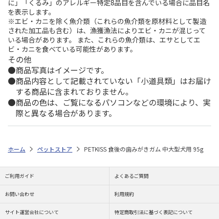
に」「くるみ」のアレルギー特定8品目を含んでいる場合に品目名
を表示します。
※エビ・カニを除く魚介類（これらの魚介類を原材料として製造
された加工品も含む）は、漁獲漁法によりエビ・カニが混じって
いる場合があります。 また、これらの魚介類は、エサとしてエ
ビ・カニを食べている可能性があります。
その他
商品写真はイメージです。
商品内容として記載されていない「小道具類」はお届け
する商品に含まれておりません。
商品の色は、ご覧になるパソコンなどの環境により、実
際と異なる場合があります。
ホーム
ペットストア
PETKISS 食後の歯みがきガム 中大型犬用 95g
ご利用ガイド
よくあるご質問
お問い合わせ
利用規約
サイト運営会社について
特定商取引法に基づく表記について