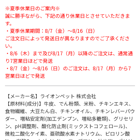
※夏季休業日のご案内※
誠に勝手ながら、下記の通り休業日とさせていただきま
す。
・夏季休業期間：8/7（金）～8/16（日）
ご注文日によって発送日が異なりますのでご了承くださ
い。
・8/6（木）まで及び8/17（月）以降のご注文は、通常通
り7営業日ほどで発送
・8/7（金）～8/16（日）のご注文は、8/17（月）から7
営業日ほどで発送
【メーカー名】ライオンペット 株式会社
【原材料(成分)】牛皮、でん粉類、米粉、チキンエキス、
食物繊維、大豆たん白、チキンオイル、チキンレバーパウ
ダー、増粘安定剤(加工デンプン、増粘多糖類)、グリセリ
ン、pH調整剤、酸化防止剤(ミックストコフェロール)、
微粒二酸化ケイ素、亜硫酸水素ナトリウム、ピロリン酸