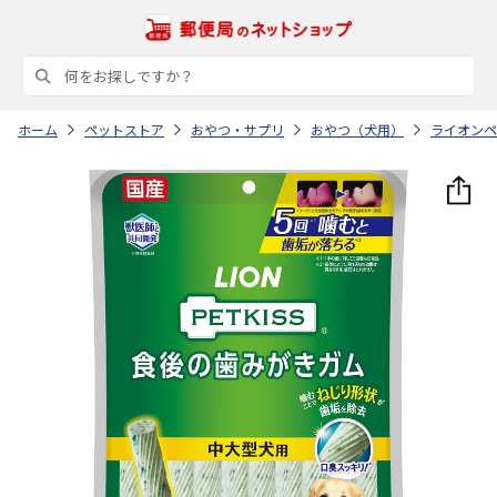
ホーム
ペットストア
おやつ・サプリ
おやつ（犬用）
ライオンペ