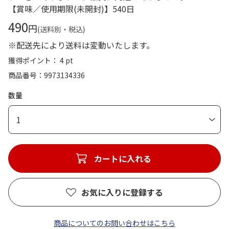
【賞味／使用期限(未開封)】540日
490
円
(送料別・税込)
※配送先により送料は変動いたします。
獲得ポイント： 4 pt
商品番号
9973134336
数量
1
カートに入れる
お気に入りに登録する
商品についてのお問い合わせはこちら