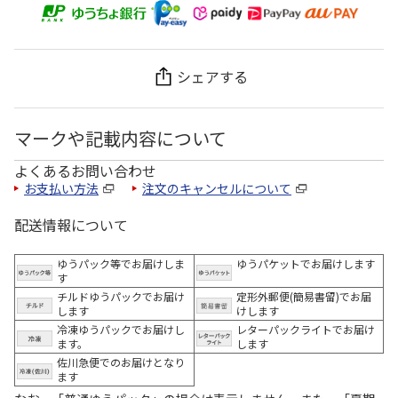
シェアする
マークや記載内容について
よくあるお問い合わせ
お支払い方法
注文のキャンセルについて
配送情報について
ゆうパック等でお届けしま
ゆうパケットでお届けします
す
チルドゆうパックでお届け
定形外郵便(簡易書留)でお届
します
けします
冷凍ゆうパックでお届けし
レターパックライトでお届け
ます。
します
佐川急便でのお届けとなり
ます