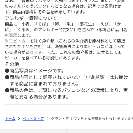
なお、「普通ゆうパック」の場合は表示しません。また、「夏期
のみチルドゆうパック」などとなる場合は、記号での表示はせ
ず、商品内容欄にその旨を表示しています。
アレルギー情報について
商品に「小麦」「そば」「卵」「乳」「落花生」「えび」「か
に」「くるみ」のアレルギー特定8品目を含んでいる場合に品目名
を表示します。
※エビ・カニを除く魚介類（これらの魚介類を原材料として製造
された加工品も含む）は、漁獲漁法によりエビ・カニが混じって
いる場合があります。 また、これらの魚介類は、エサとしてエ
ビ・カニを食べている可能性があります。
その他
商品写真はイメージです。
商品内容として記載されていない「小道具類」はお届け
する商品に含まれておりません。
商品の色は、ご覧になるパソコンなどの環境により、実
際と異なる場合があります。
ホーム
ペットストア
グラン・デリ ワンちゃん専用おっとっと チキン＆チ