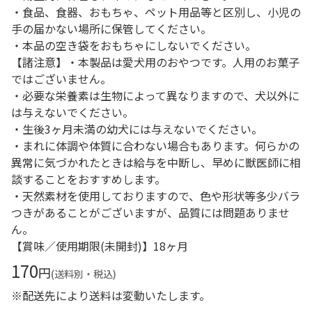
・食品、食器、おもちゃ、ペット用品等と区別し、小児の
手の届かない場所に保管してください。
・本品の空き袋をおもちゃにしないでください。
【諸注意】・本製品は愛犬用のおやつです。人用のお菓子
ではございません。
・必要な栄養素は生物によって異なりますので、犬以外に
は与えないでください。
・生後3ヶ月未満の幼犬には与えないでください。
・まれに体調や体質に合わない場合もあります。何らかの
異常に気づかれたときは給与を中断し、早めに獣医師に相
談することをおすすめします。
・天然素材を使用しておりますので、色や形状等多少バラ
つきがあることがございますが、品質には問題ありませ
ん。
【賞味／使用期限(未開封)】18ヶ月
170
円
(送料別・税込)
※配送先により送料は変動いたします。