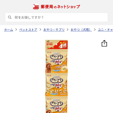
ホーム
ペットストア
おやつ・サプリ
おやつ（犬用）
ユニ・チャ