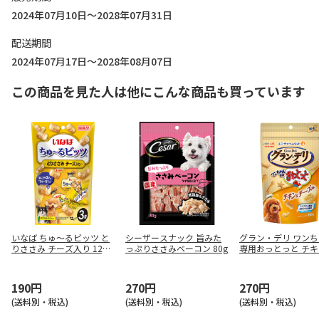
2024年07月10日～2028年07月31日
配送期間
2024年07月17日～2028年08月07日
この商品を見た人は他にこんな商品も買っています
いなば ちゅ～るビッツ と
シーザースナック 旨みた
グラン・デリ ワン
りささみ チーズ入り 12g
っぷりささみベーコン 80g
専用おっとっと チ
×3袋
チーズ味 50g
190円
270円
270円
(送料別・税込)
(送料別・税込)
(送料別・税込)