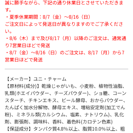
誠に勝手ながら、下記の通り休業日とさせていただきま
す。
・夏季休業期間：8/7（金）～8/16（日）
ご注文日によって発送日が異なりますのでご了承くださ
い。
・8/6（木）まで及び8/17（月）以降のご注文は、通常通
り7営業日ほどで発送
・8/7（金）～8/16（日）のご注文は、8/17（月）から7
営業日ほどで発送
【メーカー】ユニ・チャーム
【原材料(成分)】乾燥じゃがいも、小麦粉、植物性油脂、
乳類(ホエイパウダー、チーズパウダー)、ショ糖、コーン
スターチ、チキンエキス、ビール酵母、おからパウダー、
たんぱく加水分解物、酵母エキス、増粘安定剤(加工でん
粉)、ミネラル類(カルシウム、塩素、ナトリウム)、乳化
剤、膨張剤、調味料、香料、着色料(カロテン色素)
【保証成分】タンパク質4.8％以上、脂質10.0％以上、粗