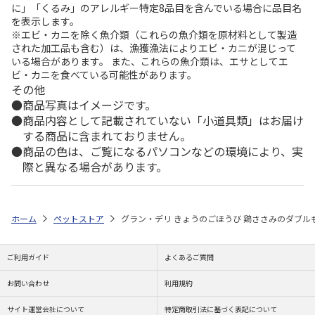
に」「くるみ」のアレルギー特定8品目を含んでいる場合に品目名
を表示します。
※エビ・カニを除く魚介類（これらの魚介類を原材料として製造
された加工品も含む）は、漁獲漁法によりエビ・カニが混じって
いる場合があります。 また、これらの魚介類は、エサとしてエ
ビ・カニを食べている可能性があります。
その他
商品写真はイメージです。
商品内容として記載されていない「小道具類」はお届け
する商品に含まれておりません。
商品の色は、ご覧になるパソコンなどの環境により、実
際と異なる場合があります。
ホーム
ペットストア
グラン・デリ きょうのごほうび 鶏ささみのダブルも
ご利用ガイド
よくあるご質問
お問い合わせ
利用規約
サイト運営会社について
特定商取引法に基づく表記について