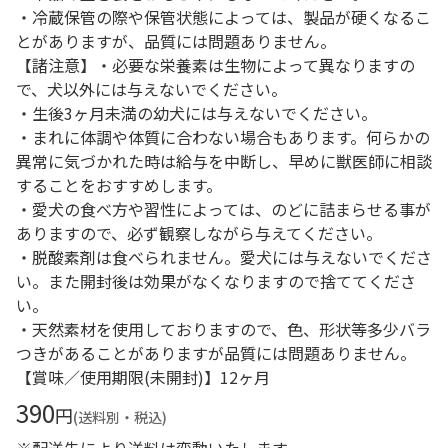
・冷蔵保管の際や保管状態によっては、製品が硬くなるこ
とがありますが、品質には問題ありません。
【諸注意】・必要な栄養素は生物によって異なりますの
で、犬以外には与えないでください。
・生後3ヶ月未満の幼犬には与えないでください。
・まれに体調や体質に合わない場合もあります。何らかの
異常に気づかれた時は給与を中断し、早めに獣医師に相談
することをおすすめします。
・愛犬の食べ方や習性によっては、のどに詰まらせる事が
ありますので、必ず観察しながら与えてください。
・脱酸素剤は食べられません。愛犬には与えないでくださ
い。また開封後は効果がなくなりますので捨ててくださ
い。
・天然素材を使用しておりますので、色、形状等多少バラ
つきがあることがありますが品質には問題ありません。
【賞味／使用期限(未開封)】12ヶ月
390
円
(送料別・税込)