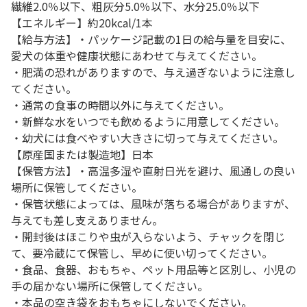
繊維2.0％以下、粗灰分5.0％以下、水分25.0％以下
【エネルギー】約20kcal/1本
【給与方法】・パッケージ記載の1日の給与量を目安に、
愛犬の体重や健康状態にあわせて与えてください。
・肥満の恐れがありますので、与え過ぎないように注意し
てください。
・通常の食事の時間以外に与えてください。
・新鮮な水をいつでも飲めるように用意してください。
・幼犬には食べやすい大きさに切って与えてください。
【原産国または製造地】日本
【保管方法】・高温多湿や直射日光を避け、風通しの良い
場所に保管してください。
・保管状態によっては、風味が落ちる場合がありますが、
与えても差し支えありません。
・開封後はほこりや虫が入らないよう、チャックを閉じ
て、要冷蔵にて保管し、早めに使い切ってください。
・食品、食器、おもちゃ、ペット用品等と区別し、小児の
手の届かない場所に保管してください。
・本品の空き袋をおもちゃにしないでください。