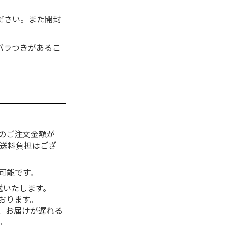
ださい。また開封
バラつきがあるこ
のご注文金額が
の送料負担はござ
可能です。
送いたします。
おります。
、お届けが遅れる
。