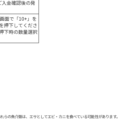
はご入金確認後の発
画面で「10+」を
を押下してくださ
押下時の数量選択
れらの魚介類は、エサとしてエビ・カニを食べている可能性があります。