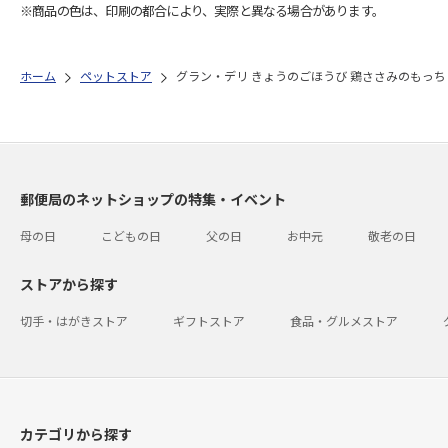
※商品の色は、印刷の都合により、実際と異なる場合があります。
ホーム
ペットストア
グラン・デリ きょうのごほうび 鶏ささみのもっちり
郵便局のネットショップの特集・イベント
母の日
こどもの日
父の日
お中元
敬老の日
ストアから探す
切手・はがきストア
ギフトストア
食品・グルメストア
カテゴリから探す