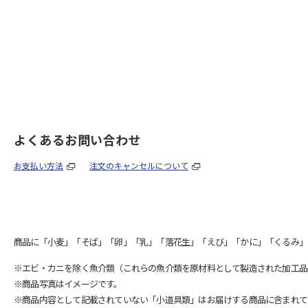
よくあるお問い合わせ
お支払い方法
注文のキャンセルについて
商品に「小麦」「そば」「卵」「乳」「落花生」「えび」「かに」「くるみ」
※エビ・カニを除く魚介類（これらの魚介類を原材料として製造された加工品
※商品写真はイメージです。
※商品内容として記載されていない「小道具類」はお届けする商品に含まれて