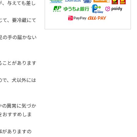
が、与えても差し
じて、要冷蔵にて
児の手の届かない
ることがあります
ので、犬以外には
かの異常に気づか
をおすすめしま
事がありますの