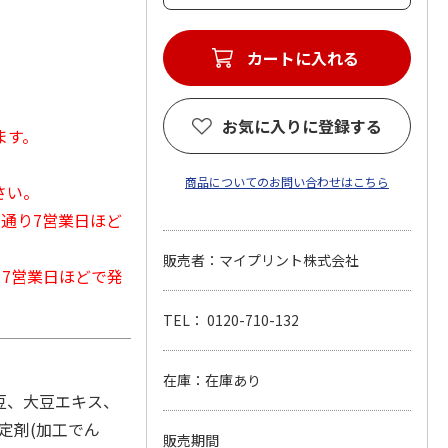
カートに入れる
お気に入りに登録する
ます。
商品についてのお問い合わせはこちら
さい。
常通り7営業日ほど
販売者：マイプリント株式会社
から7営業日ほどで発
TEL： 0120-710-132
在庫：在庫あり
大豆、大豆エキス、
定剤(加工でん
販売期間