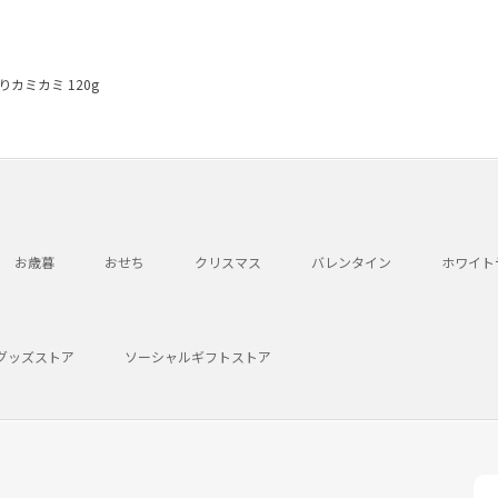
カミカミ 120g
お歳暮
おせち
クリスマス
バレンタイン
ホワイト
グッズストア
ソーシャルギフトストア