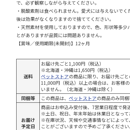
で、必ず観察しながら与えてください。
・脱酸素剤は食べられません。愛犬には与えないでく
後は効果がなくなりますので捨ててください。
・天然素材を使用しておりますので、色、形状等多少
とがありますが品質には問題ありません。
【賞味／使用期限(未開封)】12ヶ月
お届け先ごと1,100円（税込）
※北海道・沖縄は1,650円（税込）
送料
ペットストア
の商品に限り、お届け先ごと
11,000円（税込）以上の場合は、お客様
いません。（北海道・沖縄は除く）
同梱等
この商品は、
ペットストア
の商品のみ同梱
商品はお申込み受付後、7営業日程度で発
※土日、祝日、年末年始は休業日となって
お届け
※在庫状況、天候や交通事情などによって
予定日
ことがございますので予めご了承ください