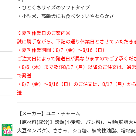
・ひとくちサイズのソフトタイプ
・小型犬、高齢犬にも食べやすいやわらかさ
※夏季休業日のご案内※
誠に勝手ながら、下記の通り休業日とさせていただき
・夏季休業期間：8/7（金）～8/16（日）
ご注文日によって発送日が異なりますのでご了承くだ
・8/6（木）まで及び8/17（月）以降のご注文は、通
で発送
・8/7（金）～8/16（日）のご注文は、8/17（月）
送
【メーカー】ユニ・チャーム
【原材料(成分)】穀類(小麦粉、パン粉)、豆類(脱脂
大豆タンパク)、ささみ、ショ糖、植物性油脂、増粘安