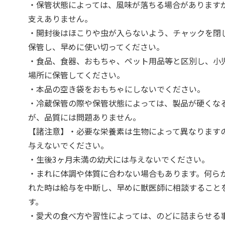
・保管状態によっては、風味が落ちる場合があります
支えありません。
・開封後はほこりや虫が入らないよう、チャックを閉
保管し、早めに使い切ってください。
・食品、食器、おもちゃ、ペット用品等と区別し、小
場所に保管してください。
・本品の空き袋をおもちゃにしないでください。
・冷蔵保管の際や保管状態によっては、製品が硬くな
が、品質には問題ありません。
【諸注意】・必要な栄養素は生物によって異なります
与えないでください。
・生後3ヶ月未満の幼犬には与えないでください。
・まれに体調や体質に合わない場合もあります。何ら
れた時は給与を中断し、早めに獣医師に相談すること
す。
・愛犬の食べ方や習性によっては、のどに詰まらせる