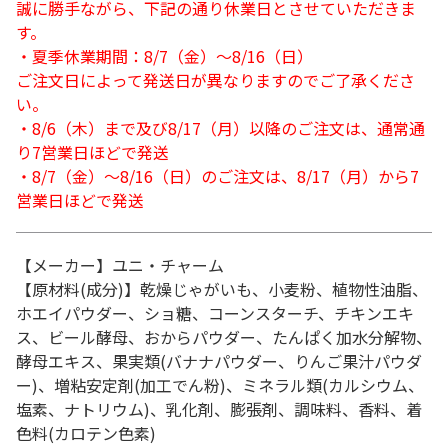
誠に勝手ながら、下記の通り休業日とさせていただきま
す。
・夏季休業期間：8/7（金）～8/16（日）
ご注文日によって発送日が異なりますのでご了承くださ
い。
・8/6（木）まで及び8/17（月）以降のご注文は、通常通
り7営業日ほどで発送
・8/7（金）～8/16（日）のご注文は、8/17（月）から7
営業日ほどで発送
【メーカー】ユニ・チャーム
【原材料(成分)】乾燥じゃがいも、小麦粉、植物性油脂、
ホエイパウダー、ショ糖、コーンスターチ、チキンエキ
ス、ビール酵母、おからパウダー、たんぱく加水分解物、
酵母エキス、果実類(バナナパウダー、りんご果汁パウダ
ー)、増粘安定剤(加工でん粉)、ミネラル類(カルシウム、
塩素、ナトリウム)、乳化剤、膨張剤、調味料、香料、着
色料(カロテン色素)