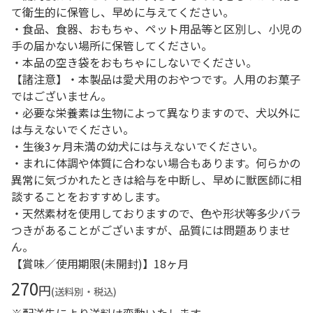
て衛生的に保管し、早めに与えてください。
・食品、食器、おもちゃ、ペット用品等と区別し、小児の
手の届かない場所に保管してください。
・本品の空き袋をおもちゃにしないでください。
【諸注意】・本製品は愛犬用のおやつです。人用のお菓子
ではございません。
・必要な栄養素は生物によって異なりますので、犬以外に
は与えないでください。
・生後3ヶ月未満の幼犬には与えないでください。
・まれに体調や体質に合わない場合もあります。何らかの
異常に気づかれたときは給与を中断し、早めに獣医師に相
談することをおすすめします。
・天然素材を使用しておりますので、色や形状等多少バラ
つきがあることがございますが、品質には問題ありませ
ん。
【賞味／使用期限(未開封)】18ヶ月
270
円
(送料別・税込)