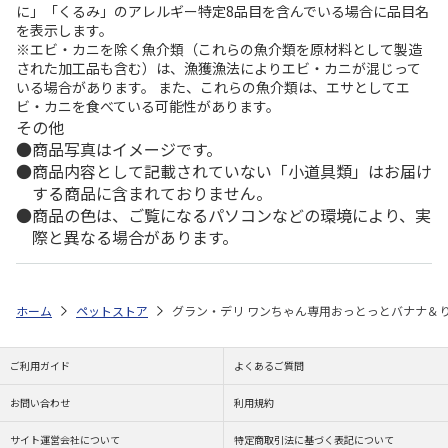
に」「くるみ」のアレルギー特定8品目を含んでいる場合に品目名
を表示します。
※エビ・カニを除く魚介類（これらの魚介類を原材料として製造
された加工品も含む）は、漁獲漁法によりエビ・カニが混じって
いる場合があります。 また、これらの魚介類は、エサとしてエ
ビ・カニを食べている可能性があります。
その他
商品写真はイメージです。
商品内容として記載されていない「小道具類」はお届け
する商品に含まれておりません。
商品の色は、ご覧になるパソコンなどの環境により、実
際と異なる場合があります。
ホーム
ペットストア
グラン・デリ ワンちゃん専用おっとっとバナナ＆り
ご利用ガイド
よくあるご質問
お問い合わせ
利用規約
サイト運営会社について
特定商取引法に基づく表記について