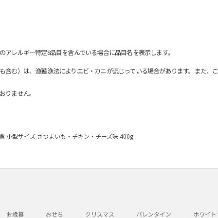
のアレルギー特定8品目を含んでいる場合に品目名を表示します。
も含む）は、漁獲漁法によりエビ・カニが混じっている場合があります。また、こ
おりません。
 小型サイズ さつまいも・チキン・チーズ味 400g
お歳暮
おせち
クリスマス
バレンタイン
ホワイト