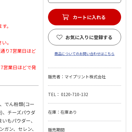
カートに入れる
ます。
お気に入りに登録する
さい。
常通り7営業日ほど
商品についてのお問い合わせはこちら
から7営業日ほどで発
販売者：マイプリント株式会社
TEL： 0120-710-132
)、でん粉類(コー
)、チーズパウダ
在庫：在庫あり
まいもパウダー、
ンガン、セレン、
販売期間