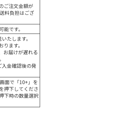
のご注文金額が
の送料負担はござ
可能です。
送いたします。
おります。
、お届けが遅れる
。
はご入金確認後の発
画面で「10+」を
を押下してくださ
押下時の数量選択