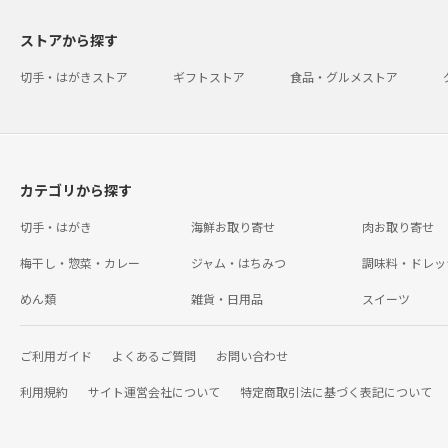
ストアから探す
切手・はがきストア
ギフトストア
食品・グルメストア
カテゴリから探す
切手・はがき
海鮮お取り寄せ
肉お取り寄せ
梅干し・惣菜・カレー
ジャム・はちみつ
調味料・ドレッ
めん類
雑貨・日用品
スイーツ
ご利用ガイド
よくあるご質問
お問い合わせ
利用規約
サイト運営会社について
特定商取引法に基づく表記について