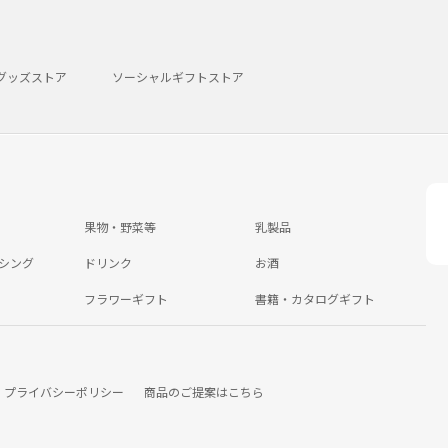
グッズストア
ソーシャルギフトストア
果物・野菜等
乳製品
シング
ドリンク
お酒
フラワーギフト
書籍・カタログギフト
プライバシーポリシー
商品のご提案はこちら