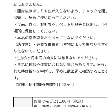
支えありません。
・開封後はほこりや虫が入らないよう、チャックを閉
保管し、早めに使い切ってください。
・食品、食器、おもちゃ、ペット用品等と区別し、小
場所に保管してください。
・本品の空き袋をおもちゃにしないでください。
【諸注意】・必要な栄養素は生物によって異なります
与えないでください。
・生後3ヶ月未満の幼犬には与えないでください。
・まれに体調や体質に合わない場合もあります。何ら
れた時は給与を中断し、早めに獣医師に相談すること
す。
【賞味／使用期限(未開封)】18ヶ月
お届け先ごと1,100円（税込）
※北海道・沖縄は1,650円（税込）