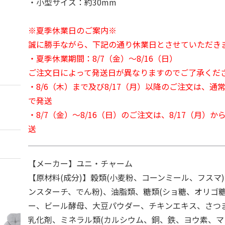
・小型サイズ：約30mm
※夏季休業日のご案内※
誠に勝手ながら、下記の通り休業日とさせていただき
・夏季休業期間：8/7（金）～8/16（日）
ご注文日によって発送日が異なりますのでご了承くだ
・8/6（木）まで及び8/17（月）以降のご注文は、通
で発送
・8/7（金）～8/16（日）のご注文は、8/17（月）
送
【メーカー】ユニ・チャーム
【原材料(成分)】穀類(小麦粉、コーンミール、フスマ
ンスターチ、でん粉)、油脂類、糖類(ショ糖、オリゴ糖
ー、ビール酵母、大豆パウダー、チキンエキス、さつ
乳化剤、ミネラル類(カルシウム、銅、鉄、ヨウ素、マ