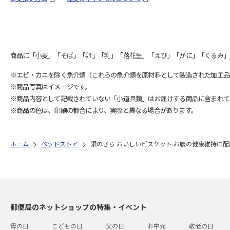
商品に「小麦」「そば」「卵」「乳」「落花生」「えび」「かに」「くるみ」
※エビ・カニを除く魚介類（これらの魚介類を原材料として製造された加工品
※商品写真はイメージです。
※商品内容として記載されていない「小道具類」はお届けする商品に含まれて
※商品の色は、印刷の都合により、実際と異なる場合があります。
ホーム
ペットストア
銀のさら おいしいビスケット お腹の健康維持に配慮
郵便局のネットショップの特集・イベント
母の日
こどもの日
父の日
お中元
敬老の日