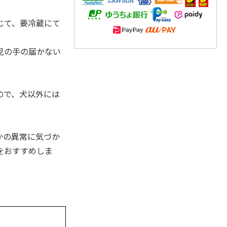
じて、要冷蔵にて
児の手の届かない
ので、犬以外には
かの異常に気づか
をおすすめしま