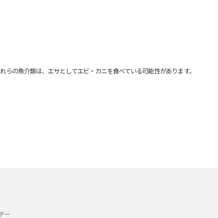
れらの魚介類は、エサとしてエビ・カニを食べている可能性があります。
デー