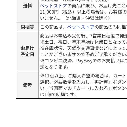
送料
ペットストア
の商品に限り、お届け先ごと
11,000円（税込）以上の場合は、お客様
いません。（北海道・沖縄は除く）
同梱等
この商品は、
ペットストア
の商品のみ同梱
商品はお申込み受付後、7営業日程度で発
※土日、祝日、年末年始は休業日となって
お届け
※在庫状況、天候や交通事情などによって
予定日
ことがございますので予めご了承ください
※コンビニ決済、PayEasyでのお支払い
送となります。
※11点以上、ご購入希望の場合は、カート
選択、必要数量を入力し「再計算」ボタン
備考
い。当画面での「カートに入れる」ボタン
は1個で結構です。