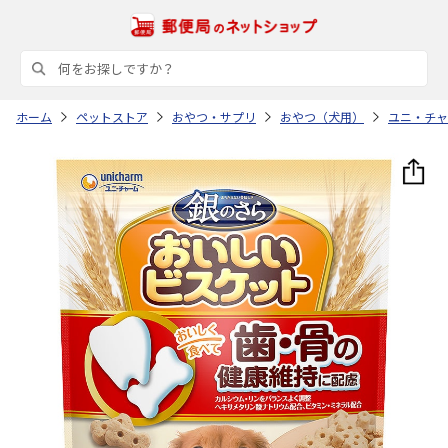
ホーム
ペットストア
おやつ・サプリ
おやつ（犬用）
ユニ・チャ