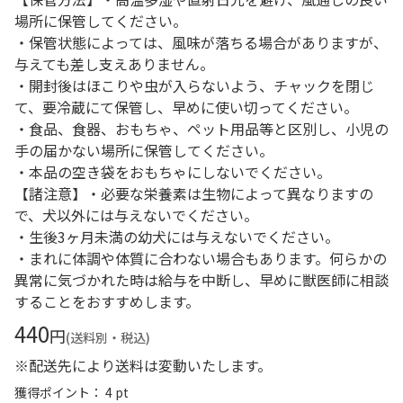
場所に保管してください。
・保管状態によっては、風味が落ちる場合がありますが、
与えても差し支えありません。
・開封後はほこりや虫が入らないよう、チャックを閉じ
て、要冷蔵にて保管し、早めに使い切ってください。
・食品、食器、おもちゃ、ペット用品等と区別し、小児の
手の届かない場所に保管してください。
・本品の空き袋をおもちゃにしないでください。
【諸注意】・必要な栄養素は生物によって異なりますの
で、犬以外には与えないでください。
・生後3ヶ月未満の幼犬には与えないでください。
・まれに体調や体質に合わない場合もあります。何らかの
異常に気づかれた時は給与を中断し、早めに獣医師に相談
することをおすすめします。
440
円
(送料別・税込)
※配送先により送料は変動いたします。
獲得ポイント： 4 pt