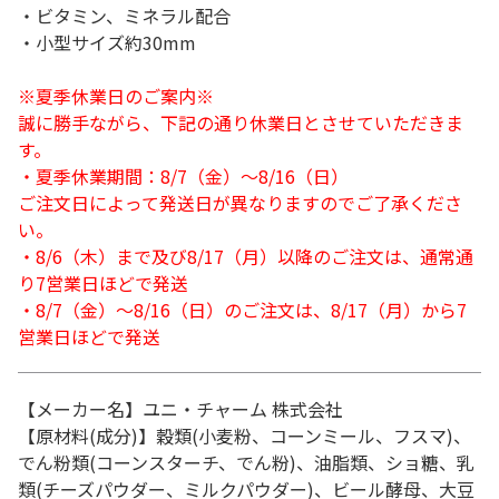
・ビタミン、ミネラル配合
・小型サイズ約30mm
※夏季休業日のご案内※
誠に勝手ながら、下記の通り休業日とさせていただきま
す。
・夏季休業期間：8/7（金）～8/16（日）
ご注文日によって発送日が異なりますのでご了承くださ
い。
・8/6（木）まで及び8/17（月）以降のご注文は、通常通
り7営業日ほどで発送
・8/7（金）～8/16（日）のご注文は、8/17（月）から7
営業日ほどで発送
【メーカー名】ユニ・チャーム 株式会社
【原材料(成分)】穀類(小麦粉、コーンミール、フスマ)、
でん粉類(コーンスターチ、でん粉)、油脂類、ショ糖、乳
類(チーズパウダー、ミルクパウダー)、ビール酵母、大豆