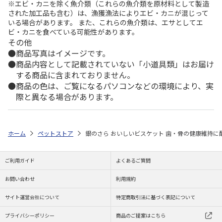
※エビ・カニを除く魚介類（これらの魚介類を原材料として製造
された加工品も含む）は、漁獲漁法によりエビ・カニが混じって
いる場合があります。 また、これらの魚介類は、エサとしてエ
ビ・カニを食べている可能性があります。
その他
商品写真はイメージです。
商品内容として記載されていない「小道具類」はお届け
する商品に含まれておりません。
商品の色は、ご覧になるパソコンなどの環境により、実
際と異なる場合があります。
ホーム
ペットストア
銀のさら おいしいビスケット 歯・骨の健康維持に配
ご利用ガイド
よくあるご質問
お問い合わせ
利用規約
サイト運営会社について
特定商取引法に基づく表記について
プライバシーポリシー
商品のご提案はこちら