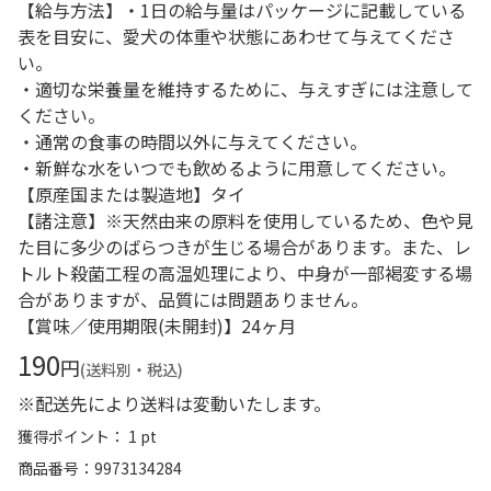
【給与方法】・1日の給与量はパッケージに記載している
表を目安に、愛犬の体重や状態にあわせて与えてくださ
い。
・適切な栄養量を維持するために、与えすぎには注意して
ください。
・通常の食事の時間以外に与えてください。
・新鮮な水をいつでも飲めるように用意してください。
【原産国または製造地】タイ
【諸注意】※天然由来の原料を使用しているため、色や見
た目に多少のばらつきが生じる場合があります。また、レ
トルト殺菌工程の高温処理により、中身が一部褐変する場
合がありますが、品質には問題ありません。
【賞味／使用期限(未開封)】24ヶ月
190
円
(送料別・税込)
※配送先により送料は変動いたします。
獲得ポイント： 1 pt
商品番号
9973134284