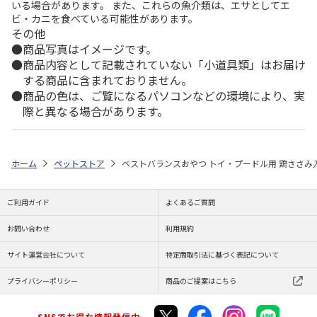
いる場合があります。 また、これらの魚介類は、エサとしてエ
ビ・カニを食べている可能性があります。
その他
商品写真はイメージです。
商品内容として記載されていない「小道具類」はお届け
する商品に含まれておりません。
商品の色は、ご覧になるパソコンなどの環境により、実
際と異なる場合があります。
ホーム
ペットストア
ベストバランスおやつ トイ・プードル用 鶏ささみ入り
ご利用ガイド
よくあるご質問
お問い合わせ
利用規約
サイト運営会社について
特定商取引法に基づく表記について
プライバシーポリシー
商品のご提案はこちら
SNSでお得な情報発信中