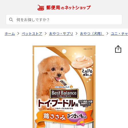
ホーム
ペットストア
おやつ・サプリ
おやつ（犬用）
ユニ・チャ