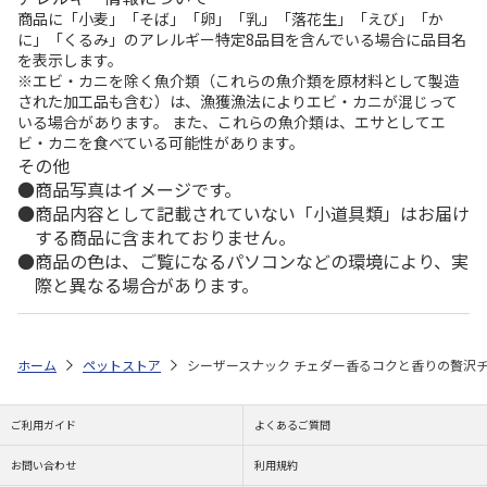
商品に「小麦」「そば」「卵」「乳」「落花生」「えび」「か
に」「くるみ」のアレルギー特定8品目を含んでいる場合に品目名
を表示します。
※エビ・カニを除く魚介類（これらの魚介類を原材料として製造
された加工品も含む）は、漁獲漁法によりエビ・カニが混じって
いる場合があります。 また、これらの魚介類は、エサとしてエ
ビ・カニを食べている可能性があります。
その他
商品写真はイメージです。
商品内容として記載されていない「小道具類」はお届け
する商品に含まれておりません。
商品の色は、ご覧になるパソコンなどの環境により、実
際と異なる場合があります。
ホーム
ペットストア
シーザースナック チェダー香るコクと香りの贅沢チー
ご利用ガイド
よくあるご質問
お問い合わせ
利用規約