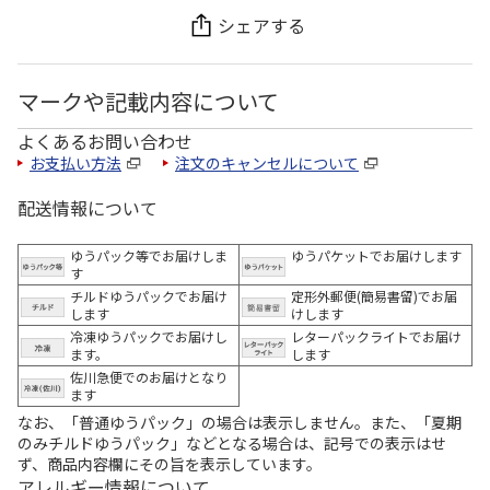
シェアする
マークや記載内容について
よくあるお問い合わせ
お支払い方法
注文のキャンセルについて
配送情報について
ゆうパック等でお届けしま
ゆうパケットでお届けします
す
チルドゆうパックでお届け
定形外郵便(簡易書留)でお届
します
けします
冷凍ゆうパックでお届けし
レターパックライトでお届け
ます。
します
佐川急便でのお届けとなり
ます
なお、「普通ゆうパック」の場合は表示しません。また、「夏期
のみチルドゆうパック」などとなる場合は、記号での表示はせ
ず、商品内容欄にその旨を表示しています。
アレルギー情報について