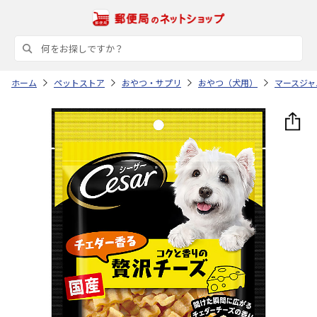
ホーム
ペットストア
おやつ・サプリ
おやつ（犬用）
マースジャ