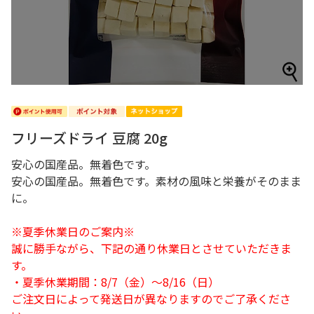
フリーズドライ 豆腐 20g
安心の国産品。無着色です。
安心の国産品。無着色です。素材の風味と栄養がそのまま
に。
※夏季休業日のご案内※
誠に勝手ながら、下記の通り休業日とさせていただきま
す。
・夏季休業期間：8/7（金）～8/16（日）
ご注文日によって発送日が異なりますのでご了承くださ