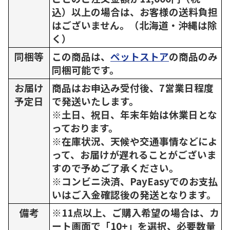
込）以上の場合は、お客様の送料負担
はございません。（北海道・沖縄は除
く）
同梱等
この商品は、
ペットストア
の商品のみ
同梱可能です。
お届け
商品はお申込み受付後、7営業日程度
予定日
で発送いたします。
※土日、祝日、年末年始は休業日とな
っております。
※在庫状況、天候や交通事情などによ
って、お届けが遅れることがございま
すので予めご了承ください。
※コンビニ決済、PayEasyでのお支払
いはご入金確認後の発送となります。
備考
※11点以上、ご購入希望の場合は、カ
ート画面で「10+」を選択、必要数量