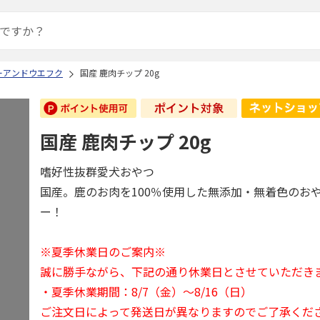
ーアンドウエフク
国産 鹿肉チップ 20g
国産 鹿肉チップ 20g
嗜好性抜群愛犬おやつ
国産。鹿のお肉を100％使用した無添加・無着色のお
ー！
※夏季休業日のご案内※
誠に勝手ながら、下記の通り休業日とさせていただき
・夏季休業期間：8/7（金）～8/16（日）
ご注文日によって発送日が異なりますのでご了承くだ