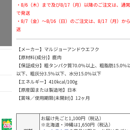
・8/6（木）まで及び8/17（月）以降のご注文は、通
で発送
・8/7（金）～8/16（日）のご注文は、8/17（月）
送
【メーカー】マルジョーアンドウエフク
【原材料(成分)】鹿肉
【保証成分】粗タンパク質70.0％以上、粗脂肪15.0％
以下、粗灰分3.5％以下、水分15.0％以下
【エネルギー】410kcal/100g
【原産国または製造地】日本
【賞味／使用期限(未開封)】12ヶ月
お届け先ごと1,100円（税込）
※北海道・沖縄は1,650円（税込）