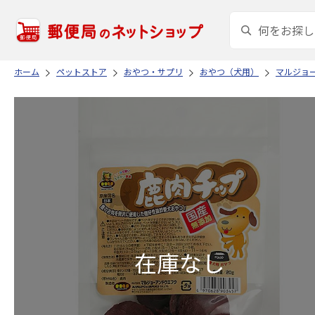
ホーム
ペットストア
おやつ・サプリ
おやつ（犬用）
マルジョ