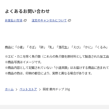
よくあるお問い合わせ
お支払い方法
注文のキャンセルについて
商品に「小麦」「そば」「卵」「乳」「落花生」「えび」「かに」「くるみ」
※エビ・カニを除く魚介類（これらの魚介類を原材料として製造された加工品
※商品写真はイメージです。
※商品内容として記載されていない「小道具類」はお届けする商品に含まれて
※商品の色は、印刷の都合により、実際と異なる場合があります。
ホーム
ペットストア
国産 鹿肉チップ 20g