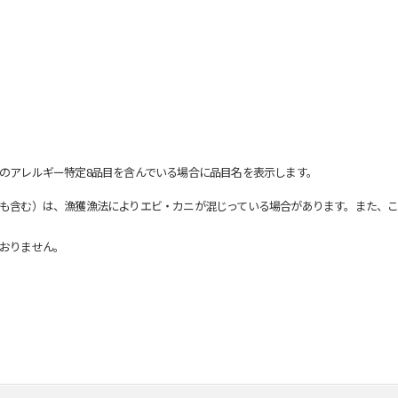
のアレルギー特定8品目を含んでいる場合に品目名を表示します。
も含む）は、漁獲漁法によりエビ・カニが混じっている場合があります。また、こ
おりません。